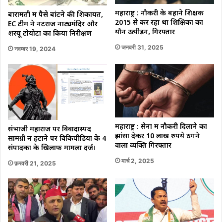
महाराष्ट्र : नौकरी के बहाने शिक्षक
बारामती में पैसे बांटने की शिकायत,
2015 से कर रहा था शिक्षिका का
EC टीम ने नटराज नाट्यमंदिर और
यौन उत्पीड़न, गिरफ्तार
शरयू टोयोटा का किया निरीक्षण
जनवरी 31, 2025
नवम्बर 19, 2024
महाराष्ट्र : सेना में नौकरी दिलाने का
संभाजी महाराज पर विवादास्पद
झांसा देकर 10 लाख रुपये ठगने
सामग्री न हटाने पर विकिपीडिया के 4
वाला व्यक्ति गिरफ्तार
संपादकों के खिलाफ मामला दर्ज।
मार्च 2, 2025
फ़रवरी 21, 2025