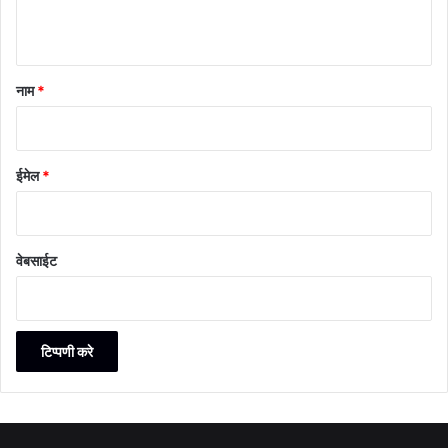
नाम
*
ईमेल
*
वेबसाईट