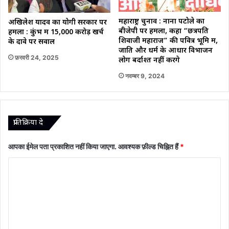
महाराष्ट्र चुनाव : नाना पटोले का
अखिलेश यादव का योगी सरकार पर
बीजेपी पर हमला, कहा “छत्रपति
हमला : कुंभ में 15,000 करोड़ खर्च
शिवाजी महाराज” की पवित्र भूमि में,
के दावे पर सवाल
जाति और धर्म के आधार विभाजन
फ़रवरी 24, 2025
लोग बर्दाश्त नहीं करेंगे
नवम्बर 9, 2024
प्रातिक्रिया दे
आपका ईमेल पता प्रकाशित नहीं किया जाएगा.
आवश्यक फ़ील्ड चिह्नित हैं
*
टि
प्प
णी
*