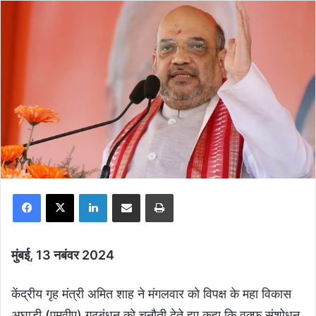
Facebook
X
LinkedIn
Share via Email
Print
मुंबई, 13 नबंवर 2024
केंद्रीय गृह मंत्री अमित शाह ने मंगलवार को विपक्ष के महा विकास
अघाड़ी (एमवीए) गठबंधन को चुनौती देते हुए कहा कि वक्फ संशोधन