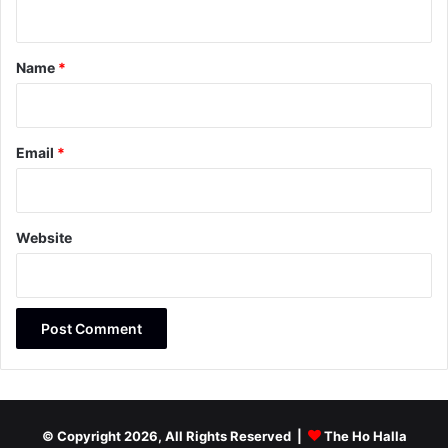
n
t
*
Name
*
Email
*
Website
© Copyright 2026, All Rights Reserved |
The Ho Halla