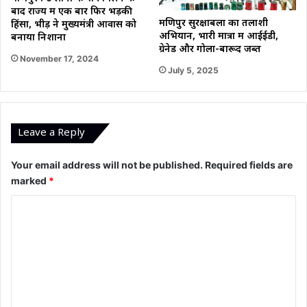
बाद राज्य में एक बार फिर भड़की
मणिपुर सुरक्षाबलों का तलाशी
हिंसा, भीड़ ने मुख्यमंत्री आवास को
अभियान, भारी मात्रा में आईईडी,
बनाया निशाना
ग्रेनेड और गोला-बारूद जब्त
November 17, 2024
July 5, 2025
Leave a Reply
Your email address will not be published.
Required fields are
marked
*
C
o
m
m
e