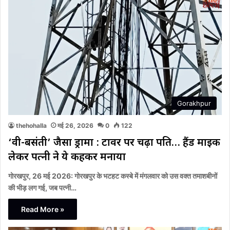
Gorakhpur
thehohalla
मई 26, 2026
0
122
‘वीरू-बसंती’ जैसा ड्रामा : टावर पर चढ़ा पति… हैंड माइक
लेकर पत्नी ने ये कहकर मनाया
गोरखपुर, 26 मई 2026: गोरखपुर के भटहट कस्बे में मंगलवार को उस वक्त तमाशबीनों
की भीड़ लग गई, जब पत्नी…
Read More »