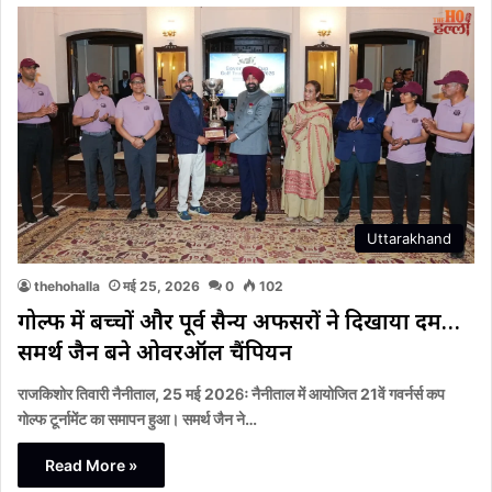
Uttarakhand
thehohalla
मई 25, 2026
0
102
गोल्फ में बच्चों और पूर्व सैन्य अफसरों ने दिखाया दम…
समर्थ जैन बने ओवरऑल चैंपियन
राजकिशोर तिवारी नैनीताल, 25 मई 2026ः नैनीताल में आयोजित 21वें गवर्नर्स कप
गोल्फ टूर्नामेंट का समापन हुआ। समर्थ जैन ने…
Read More »