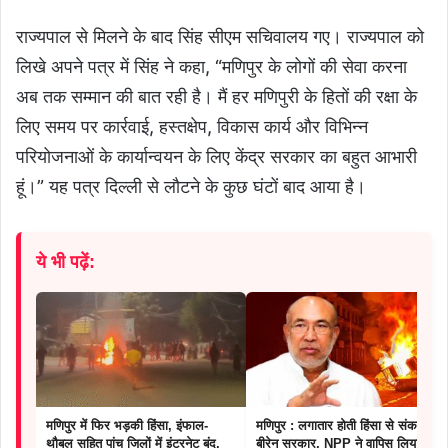
राज्यपाल से मिलने के बाद सिंह सीएम सचिवालय गए। राज्यपाल को
लिखे अपने पत्र में सिंह ने कहा, “मणिपुर के लोगों की सेवा करना
अब तक सम्मान की बात रही है। मैं हर मणिपुरी के हितों की रक्षा के
लिए समय पर कार्रवाई, हस्तक्षेप, विकास कार्य और विभिन्न
परियोजनाओं के कार्यान्वयन के लिए केंद्र सरकार का बहुत आभारी
हूं।” यह पत्र दिल्ली से लौटने के कुछ घंटों बाद आया है।
ये भी पढ़ें:
मणिपुर में फिर भड़की हिंसा, इंफाल-
मणिपुर : लगातार होती हिंसा से संकट में
थौबल सहित पांच जिलों में इंटरनेट बंद,
बीरेन सरकार, NPP ने वापिस लिया