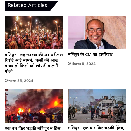
24
Related Articles
फरवरी
तक
गिरफ्तारी
पर
लगी
रोक।
मणिपुर के CM का इस्तीफ़ा?
मणिपुर : छह सदस्यों की शव परीक्षण
रिपोर्ट आई सामने, किसी की आंख
सितम्बर 8, 2024
गायब तो किसी को खोपड़ी में लगी
गोली
नवम्बर 25, 2024
मणिपुर : एक बार फिर भड़की हिंसा,
एक बार फिर भड़की मणिपुर में हिंसा,