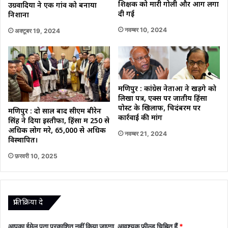
शिक्षक को मारी गोली और आग लगा
उग्रवादियों ने एक गांव को बनाया
दी गई
निशाना
नवम्बर 10, 2024
अक्टूबर 19, 2024
मणिपुर : कांग्रेस नेताओं ने खड़गे को
लिखा पत्र, एक्स पर जातीय हिंसा
पोस्ट के खिलाफ, चिदंबरम पर
मणिपुर : दो साल बाद सीएम बीरेन
कार्रवाई की मांग
सिंह ने दिया इस्तीफा, हिंसा में 250 से
अधिक लोग मरे, 65,000 से अधिक
नवम्बर 21, 2024
विस्थापित।
फ़रवरी 10, 2025
प्रातिक्रिया दे
आपका ईमेल पता प्रकाशित नहीं किया जाएगा.
आवश्यक फ़ील्ड चिह्नित हैं
*