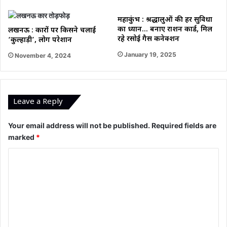
महाकुंभ : श्रद्धालुओं की हर सुविधा
का ध्यान… बनाए राशन कार्ड, मिल
लखनऊ : कारों पर किसने चलाई
रहे रसोई गैस कनेक्शन
‘कुल्हाड़ी’, लोग परेशान
January 19, 2025
November 4, 2024
Leave a Reply
Your email address will not be published.
Required fields are
marked
*
C
o
m
m
e