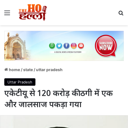
Menu
S
home
/
state
/
uttar pradesh
Uttar Pradesh
एकेटीयू से 120 करोड़ की ठगी में एक
और जालसाज पकड़ा गया