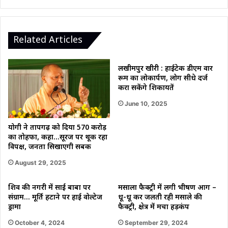
हुआ
राष्ट्रपति
शासन।
Related Articles
लखीमपुर खीरी : हाईटेक डीएम वार
रूम का लोकार्पण, लोग सीधे दर्ज
करा सकेंगे शिकायतें
June 10, 2025
योगी ने प्रतापगढ़ को दिया 570 करोड़
का तोहफा, कहा…सूरज पर थूक रहा
विपक्ष, जनता सिखाएगी सबक
August 29, 2025
शिव की नगरी में साईं बाबा पर
मसाला फैक्ट्री में लगी भीषण आग –
संग्राम… मूर्ति हटाने पर हाई वोल्टेज
धू-धू कर जलती रही मसाले की
ड्रामा
फैक्ट्री, क्षेत्र में मचा हड़कंप
October 4, 2024
September 29, 2024