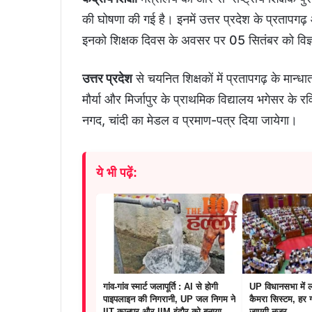
की घोषणा की गई है। इनमें उत्तर प्रदेश के प्रतापगढ़ औ
इनको शिक्षक दिवस के अवसर पर 05 सितंबर को विज्ञा
उत्तर प्रदेश
से चयनित शिक्षकों में प्रतापगढ़ के मान्धा
मौर्या और मिर्जापुर के प्राथमिक विद्यालय भगेसर के रव
नगद, चांदी का मेडल व प्रमाण-पत्र दिया जायेगा।
ये भी पढ़ें:
गांव-गांव स्मार्ट जलापूर्ति : AI से होगी
UP विधानसभा में ल
पाइपलाइन की निगरानी, UP जल निगम ने
कैमरा सिस्टम, हर 
IIT कानपुर और IIM इंदौर को बनाया
जाएगी नजर