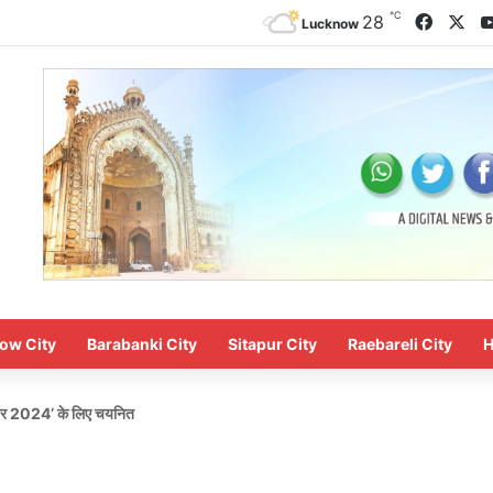
℃
Faceb
X
28
Lucknow
ow City
Barabanki City
Sitapur City
Raebareli City
H
रस्कार 2024’ के लिए चयनित