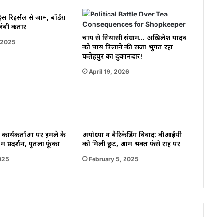
है
्रेस रिहर्सल से जाम, बॉर्डरों
काम
ंबी कतारें
चाय से सियासी संग्राम… अखिलेश यादव
 2025
को चाय पिलाने की सजा भुगत रहा
फतेहपुर का दुकानदार!
April 19, 2026
 कार्यकर्ताओं पर हमले के
अयोध्या में बैरिकेडिंग विवाद: वीआईपी
ें प्रदर्शन, पुतला फूंका
को मिली छूट, आम भक्त फंसे राह पर
025
February 5, 2025