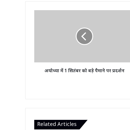
अयोध्या
में
1
सितंबर
को
बड़े
पैमाने
पर
प्रदर्शन
अयोध्या में 1 सितंबर को बड़े पैमाने पर प्रदर्शन
Related Articles