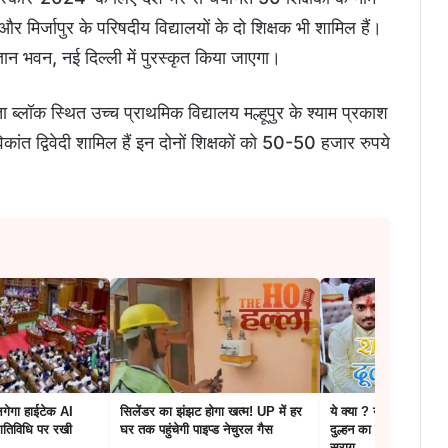
र मिर्जापुर के परिषदीय विद्यालयों के दो शिक्षक भी शामिल हैं।
न भवन, नई दिल्ली में पुरस्कृत किया जाएगा।
ता ब्लॉक स्थित उच्च प्राथमिक विद्यालय मल्हूपुर के श्याम प्रकाश
िकांत द्विवेदी शामिल हैं इन दोनों शिक्षकों को 50-50 हजार रुपये
गेगा हाईटेक AI
सिलेंडर का झंझट होगा खत्म! UP में हर
ये क्या ? यहाँ शादी से पहल
गतिविधि पर रखी
घर तक पहुंचेगी पाइप्ड नेचुरल गैस
दुल्हन का बुरा हाल नही म
सुराग