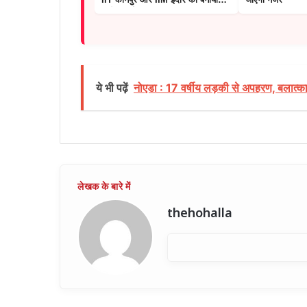
नॉलेज पार्टनर
ये भी पढ़ें
नोएडा : 17 वर्षीय लड़की से अपहरण, बलात्कार
thehohalla