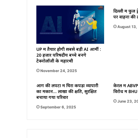
दिल्ली में फुल ड
पर वाहनों की ल
August 13,
UP में तैयार होगी सबसे बड़ी AI आर्मी :
20 हजार परिषदीय बच्चे बनेंगे
टेक्नोलॉजी के महारथी
November 24, 2025
आग की लपटों में घिरा कपड़ा व्यापारी
केरल में ABVP
का मकान… लाखों की क्षति, सुरक्षित
विरोध में BHU म
बचाया गया परिवार
June 23, 2
September 6, 2025