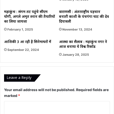
महाकुंभ : संगम तट पहुंचे सीएम
वाराणसी : अंतरराष्ट्रीय पहचान
योगी, अगले अमृत स्नान की तैयारियों
बनाती काशी के पंचगंगा घाट की देव
का लिया जायजा
दिपावली
February 1, 2025
November 13, 2024
आशिकी 3 आ रही है सिनेमाघरों में
आस्था का सैलाब : महाकुंभ नगर ने
आज बनाया ये विश्व रिकॉर्ड
September 22, 2024
January 28, 2025
Leave a Reply
Your email address will not be published.
Required fields are
marked
*
C
o