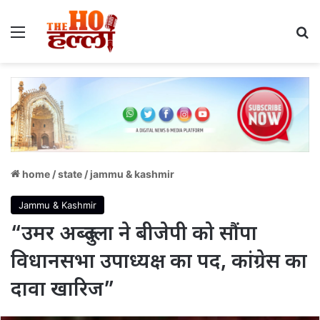
Menu
S
home
/
state
/
jammu & kashmir
Jammu & Kashmir
“उमर अब्दुल्ला ने बीजेपी को सौंपा
विधानसभा उपाध्यक्ष का पद, कांग्रेस का
दावा खारिज”