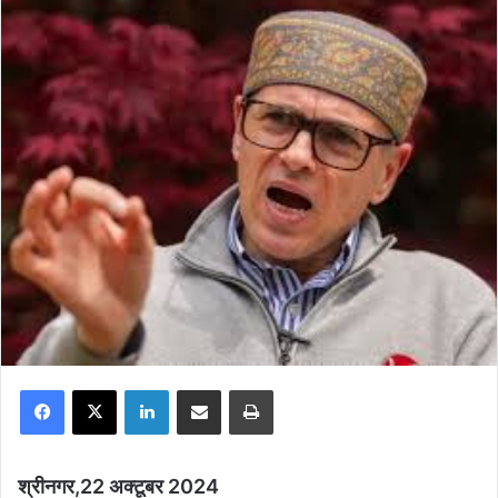
Facebook
X
LinkedIn
Share via Email
Print
श्रीनगर,22 अक्टूबर 2024