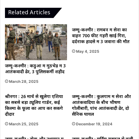
उठाए
सवाल"
Related Articles
जम्मू-कश्मीर : रामबन में सेना का
वाहन 700 फीट गहरी खाई गिरा,
दर्दनाक हादसे में 3 जवानों की मौत
May 4, 2025
जम्मू-कश्मीर : कठुआ में मुठभेड़ में 3
आतंकवादी ढेर, 3 पुलिसकर्मी शहीद
March 28, 2025
श्रीनगर : 26 मार्च से खुलेगा एशिया
जम्मू-कश्मीर : कुलगाम में सेना और
का सबसे बड़ा ट्यूलिप गार्डन, कई
आतंकवादियों के बीच भीषण
किस्मों के फूलों का आप कर सकेंगे
गोलीबारी, पांच आतंकवादी ढेर, दो
दीदार
सैनिक घायल
March 25, 2025
December 19, 2024