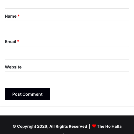
t
*
Name
*
Email
*
Website
© Copyright 2026, All Rights Reserved |
The Ho Halla