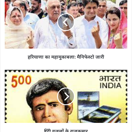
का
महामुकाबला:
मैनिफेस्टो
जारी
हरियाणा का महामुकाबला: मैनिफेस्टो जारी
हिंदी
ग़जलों
के
राजकुमार
हिंदी ग़जलों के राजकुमार