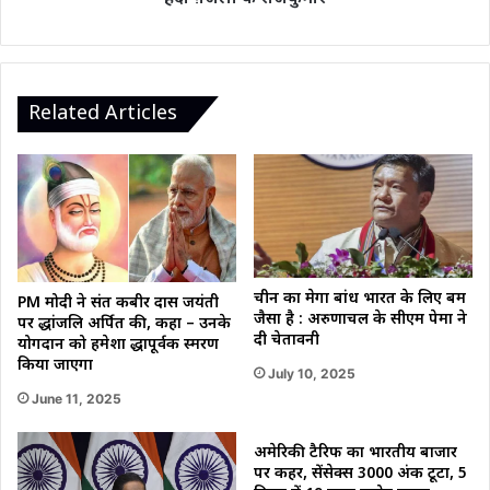
Related Articles
चीन का मेगा बांध भारत के लिए बम
PM मोदी ने संत कबीर दास जयंती
जैसा है : अरुणाचल के सीएम पेमा ने
पर श्रद्धांजलि अर्पित की, कहा – उनके
दी चेतावनी
योगदान को हमेशा श्रद्धापूर्वक स्मरण
किया जाएगा
July 10, 2025
June 11, 2025
अमेरिकी टैरिफ का भारतीय बाजार
पर कहर, सेंसेक्स 3000 अंक टूटा, 5