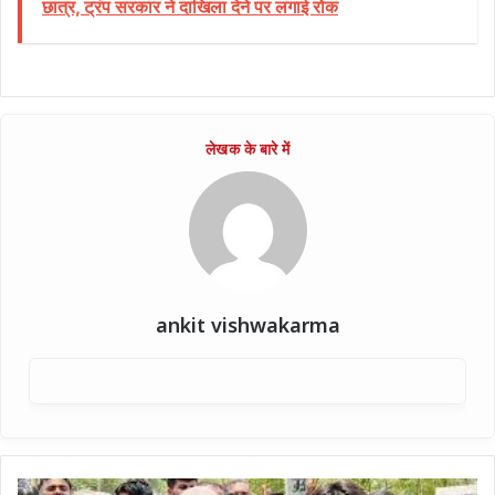
छात्र, ट्रंप सरकार ने दाखिला देने पर लगाई रोक
ankit vishwakarma
हरियाणा