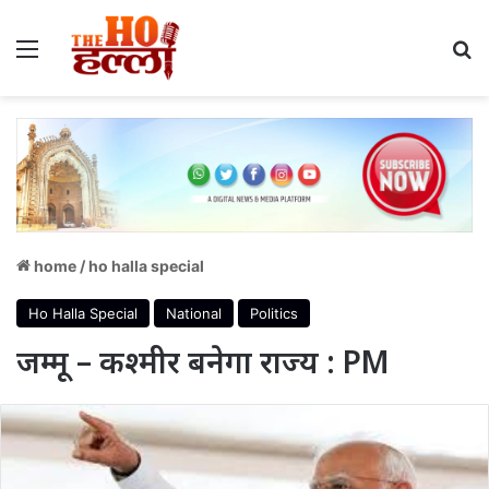
Menu
S
home
/
ho halla special
Ho Halla Special
National
Politics
जम्मू – कश्मीर बनेगा राज्य : PM