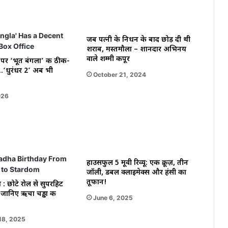
जब पत्नी के निधन के बाद छोड़ दी थी
शराब, मस्तमौला – शानदार अभिनय
वाले शम्मी कपूर
र ‘भूत बंगला’ की ठीक-
‘धुरंधर 2’ अब भी
October 21, 2024
026
हाउसफुल 5 मूवी रिव्यू: एक क्रूज़, तीन
जॉली, डबल क्लाइमेक्स और हंसी का
तूफान!
 : छोटे रोल से सुपरहिट
ानिए ऋचा चड्ढा की
June 6, 2025
18, 2025