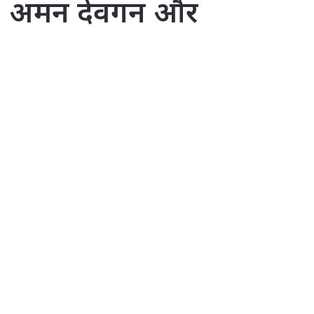
, अमन देवगन और