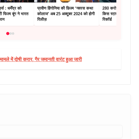
्स : धर्मेंद्र को
प्रवीण हिंगोनिया की फ़िल्म ‘नवरस कथा
280 करोड़ की बनी ‘धुरं
ी फिल्म बूंग ने भारत
कोलाज’ अब 25 अक्टूबर 2024 को होगी
किस स्टार ने तोड़ा इस फि
मान
रिलीज़
रिकॉर्ड
ामले में दोषी करार, गैर जमानती वारंट हुआ जारी