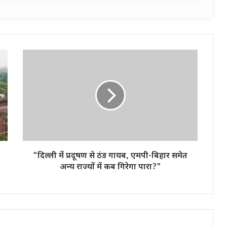
"दिल्ली
में
प्रदूषण
से
ठंड
गायब,
एमपी-
बिहार
समेत
अन्य
"दिल्ली में प्रदूषण से ठंड गायब, एमपी-बिहार समेत
राज्यों
अन्य राज्यों में कब गिरेगा पारा?"
में
कब
गिरेगा
पारा?"