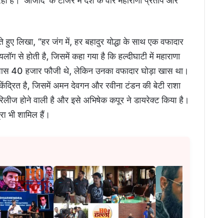
 रही है। ‘आजाद’ के टीजर में देश के वीर महाराणा प्रताप और
ुए लिखा, “हर जंग में, हर बहादुर योद्धा के साथ एक वफादार
ग से होती है, जिसमें कहा गया है कि हल्दीघाटी में महाराणा
 पास 40 हजार फौजी थे, लेकिन उनका वफादार घोड़ा खास था।
केंद्रित है, जिसमें अमन देवगन और रवीना टंडन की बेटी राशा
रिलीज होने वाली है और इसे अभिषेक कपूर ने डायरेक्ट किया है।
रा भी शामिल हैं।