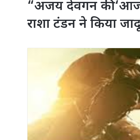
“अजय देवगन की ‘आज
राशा टंडन ने किया जाद