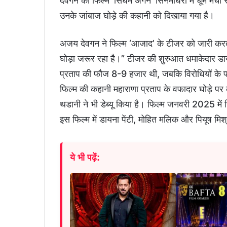
देवगन की फिल्म ‘सिंघम अगेन’ सिनेमाघरों में धूम मचा
उनके जांबाज घोड़े की कहानी को दिखाया गया है।
अजय देवगन ने फिल्म ‘आजाद’ के टीजर को जारी करते ह
घोड़ा जरूर रहा है।” टीजर की शुरुआत धमाकेदार डायलॉ
प्रताप की फौज 8-9 हजार थी, जबकि विरोधियों के
फिल्म की कहानी महाराणा प्रताप के वफादार घोड़े पर 
थडानी ने भी डेब्यू किया है। फिल्म जनवरी 2025 में 
इस फिल्म में डायना पेंटी, मोहित मलिक और पियूष मिश्
ये भी पढ़ें: