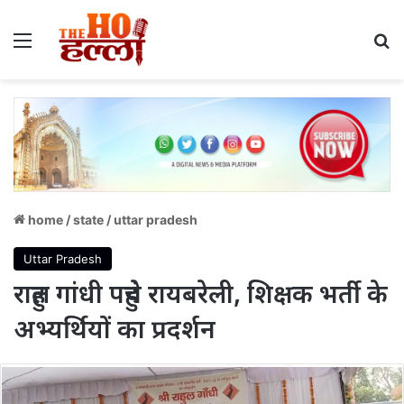
Menu
S
home
/
state
/
uttar pradesh
Uttar Pradesh
राहुल गांधी पहुंचे रायबरेली, शिक्षक भर्ती के
अभ्यर्थियों का प्रदर्शन