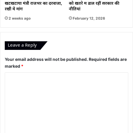
खटखटाया मंत्री राजभर का दरवाजा,
को खतरे में डाल रहीं सरकार की
रखी ये मांग
नीतियां
2 weeks ago
February 12, 2026
Leave a Reply
Your email address will not be published.
Required fields are
marked
*
C
o
m
m
e
n
t