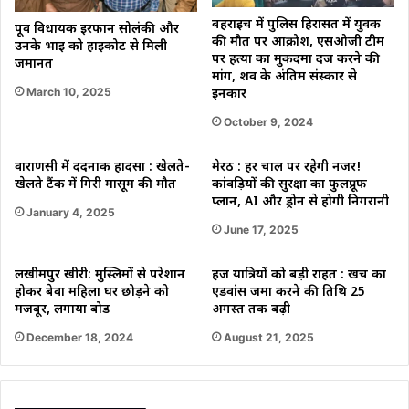
बहराइच में पुलिस हिरासत में युवक
पूर्व विधायक इरफान सोलंकी और
की मौत पर आक्रोश, एसओजी टीम
उनके भाई को हाईकोर्ट से मिली
पर हत्या का मुकदमा दर्ज करने की
जमानत
मांग, शव के अंतिम संस्कार से
March 10, 2025
इनकार
October 9, 2024
वाराणसी में दर्दनाक हादसा : खेलते-
मेरठ : हर चाल पर रहेगी नजर!
खेलते टैंक में गिरी मासूम की मौत
कांवड़ियों की सुरक्षा का फुलप्रूफ
प्लान, AI और ड्रोन से होगी निगरानी
January 4, 2025
June 17, 2025
लखीमपुर खीरी: मुस्लिमों से परेशान
हज यात्रियों को बड़ी राहत : खर्च का
होकर बेवा महिला घर छोड़ने को
एडवांस जमा करने की तिथि 25
मजबूर, लगाया बोर्ड
अगस्त तक बढ़ी
December 18, 2024
August 21, 2025