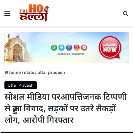
Menu
S
home
/
state
/
uttar pradesh
Uttar Pradesh
सोशल मीडिया परआपत्तिजनक टिप्पणी
से हुआ विवाद, सड़कों पर उतरे सैकड़ों
लोग, आरोपी गिरफ्तार