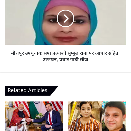
उपचुनाव:
सपा
प्रत्याशी
सुम्बुल
राना
पर
आचार
संहिता
उल्लंघन,
मीरापुर उपचुनाव: सपा प्रत्याशी सुम्बुल राना पर आचार संहिता
प्रचार
उल्लंघन, प्रचार गाड़ी सीज
गाड़ी
सीज
Related Articles