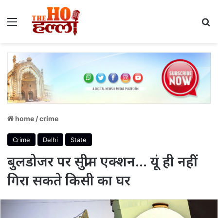
Menu
S
home
/
crime
Crime
Delhi
State
बुलडोजर पर सुप्रीम एक्शन… यूं ही नहीं
गिरा सकते किसी का घर