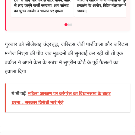
UP से साढ़े चार करोड़ वोटर गायब, बाहर
भारत ने खारिज किया कनाडा के चुनाव-
से लाए जाएंगे फर्जी मतदाता! आप सांसद
हस्तक्षेप के आरोप, विदेश मंत्रालय ने दिया
का चुनाव आयोग व भाजपा पर हमला
जवाब।
गुरुवार को सीजेआइ चंद्रचूड़, जस्टिस जेबी पार्डीवाला और जस्टिस
मनोज मिश्रा की पीठ जब मुकदमों की सुनवाई कर रही थी तो एक
वकील ने अपने केस के संबंध में सुप्रीम कोर्ट के पूर्व फैसलों का
हवाला दिया।
ये भी पढ़ें
महिला आरक्षण पर कांग्रेस का विधानसभा के बाहर
धरना...सरकार विरोधी नारे गूंजे