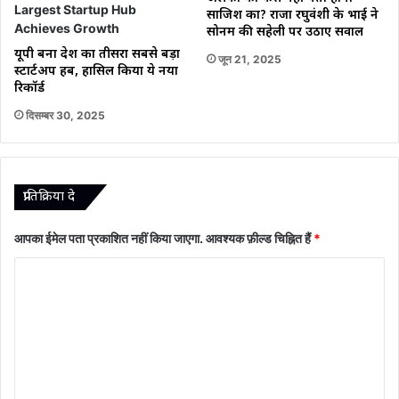
साजिश का? राजा रघुवंशी के भाई ने
सोनम की सहेली पर उठाए सवाल
यूपी बना देश का तीसरा सबसे बड़ा
जून 21, 2025
स्टार्टअप हब, हासिल किया ये नया
रिकॉर्ड
दिसम्बर 30, 2025
प्रातिक्रिया दे
आपका ईमेल पता प्रकाशित नहीं किया जाएगा.
आवश्यक फ़ील्ड चिह्नित हैं
*
टि
प्प
णी
*