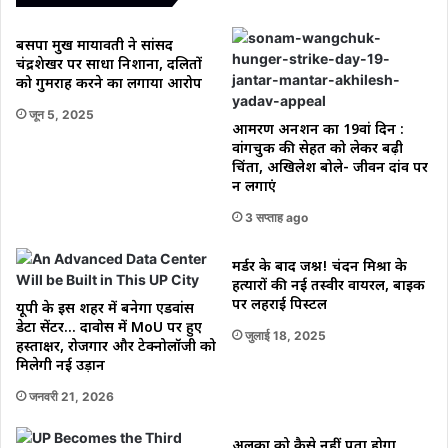
बसपा प्रमुख मायावती ने सांसद
चंद्रशेखर पर साधा निशाना, दलितों
को गुमराह करने का लगाया आरोप
जून 5, 2025
आमरण अनशन का 19वां दिन :
वांगचुक की सेहत को लेकर बढ़ी
चिंता, अखिलेश बोले- जीवन दांव पर
न लगाएं
3 सप्ताह ago
मर्डर के बाद जश्न! चंदन मिश्रा के
हत्यारों की नई तस्वीर वायरल, बाइक
पर लहराई पिस्टल
यूपी के इस शहर में बनेगा एडवांस
डेटा सेंटर… दावोस में MoU पर हुए
जुलाई 18, 2025
हस्ताक्षर, रोजगार और टेक्नोलॉजी को
मिलेगी नई उड़ान
जनवरी 21, 2026
अलका को कैसे नहीं पता होगा