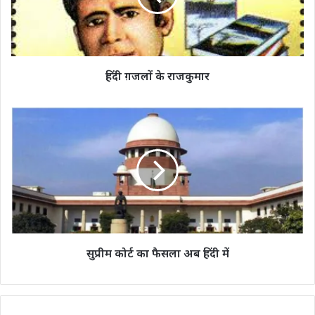
हिंदी ग़जलों के राजकुमार
सुप्रीम
कोर्ट
का
फैसला
अब
हिंदी
में
सुप्रीम कोर्ट का फैसला अब हिंदी में