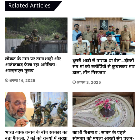
Related Articles
लोकतंत्र के नाम पर तानाशाही और
दूसरी शादी से नाराज था बेटा…दोस्तों
आतंकवाद फैला रहा अमेरिका :
संग मां को स्कॉर्पियो से कुचलकर मार
आरएसएस मुखपत्र
डाला, तीन गिरफ्तार
अगस्त 14, 2025
अगस्त 3, 2025
भारत-पाक तनाव के बीच सरकार का
काशी विश्वनाथ : सावन के पहले
बड़ा फैसला, 7 मई को राज्यों में सुरक्षा
सोमवार को मंगला आरती संग पूजन-