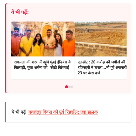
ये भी पढ़ें:
रामलला की शरण में पहुंचे मुंबई इंडियंस के
एलडीए : 20 करोड़ की जमीनों की
खिलाड़ी, पूजा-अर्चना की, फोटो खिंचवाई
रजिस्ट्री में घपला…नौ पूर्व अफसरों समेत
23 पर केस दर्ज
ये भी पढ़ें
गणतंत्र दिवस की पूर्व रिहर्सल: एक झलक