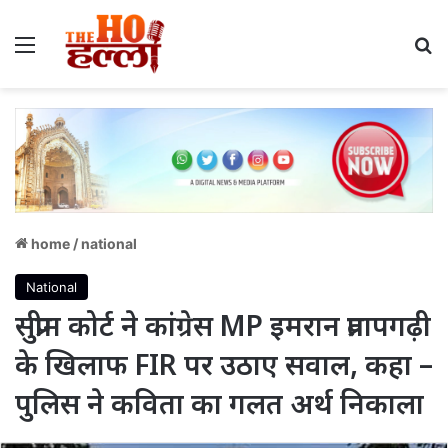
Menu
S
home
/
national
National
सुप्रीम कोर्ट ने कांग्रेस MP इमरान प्रतापगढ़ी
के खिलाफ FIR पर उठाए सवाल, कहा –
पुलिस ने कविता का गलत अर्थ निकाला