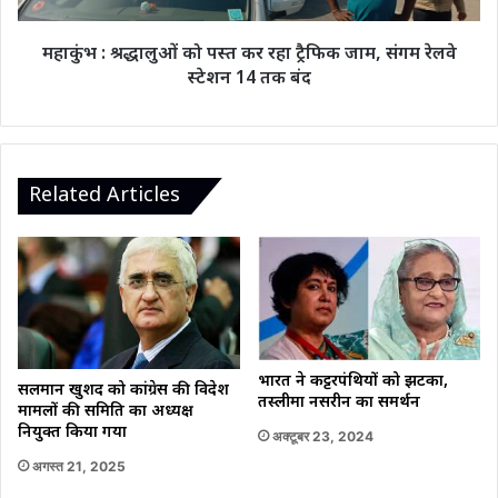
जाम,
संगम
महाकुंभ : श्रद्धालुओं को पस्त कर रहा ट्रैफिक जाम, संगम रेलवे
रेलवे
स्टेशन 14 तक बंद
स्टेशन
14
तक
बंद
Related Articles
भारत ने कट्टरपंथियों को झटका,
सलमान खुर्शीद को कांग्रेस की विदेश
तस्लीमा नसरीन का समर्थन
मामलों की समिति का अध्यक्ष
नियुक्त किया गया
अक्टूबर 23, 2024
अगस्त 21, 2025