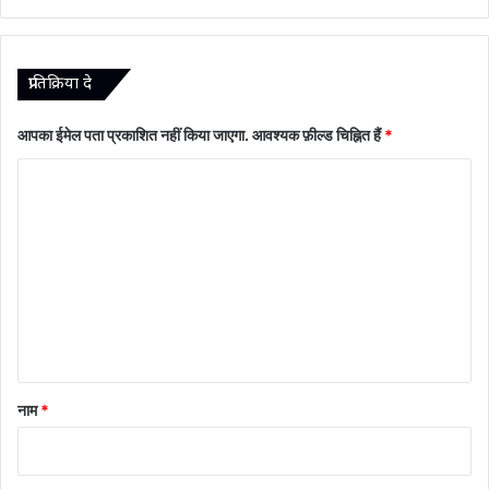
प्रातिक्रिया दे
आपका ईमेल पता प्रकाशित नहीं किया जाएगा.
आवश्यक फ़ील्ड चिह्नित हैं
*
टि
प्प
णी
*
नाम
*