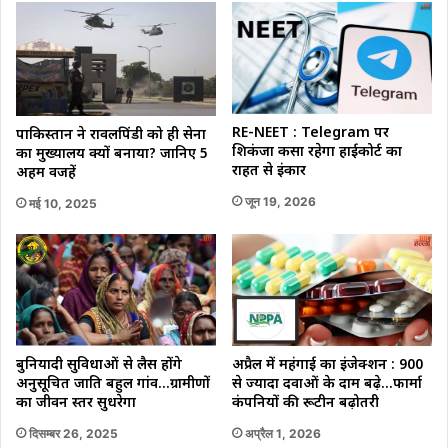
RE-NEET : Telegram पर
पाकिस्तान ने रावलपिंडी को ही सेना
शिकंजा कसा रहेगा हाईकोर्ट का
का मुख्यालय क्यों बनाया? जानिए 5
राहत से इंकार
अहम वजहें
जून 19, 2026
मई 10, 2025
बुनियादी सुविधाओं से लैस होंगे
अप्रैल में महंगाई का इंजेक्शन : 900
अनुसूचित जाति बहुल गांव…ग्रामीणों
से ज्यादा दवाओं के दाम बढ़े…फार्मा
का जीवन स्तर सुधरेगा
कंपनियों की रूटीन बढ़ोतरी
दिसम्बर 26, 2025
अप्रैल 1, 2026