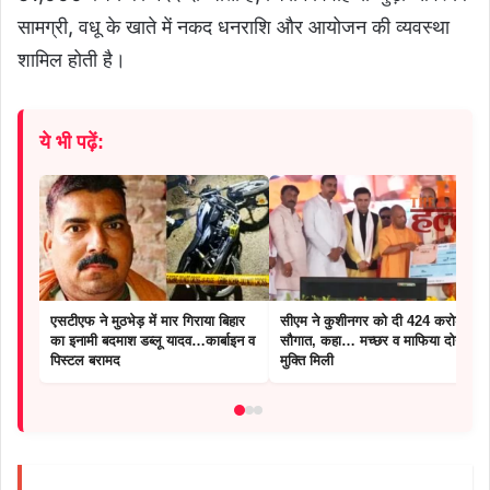
सामग्री, वधू के खाते में नकद धनराशि और आयोजन की व्यवस्था
शामिल होती है।
ये भी पढ़ें:
एसटीएफ ने मुठभेड़ में मार गिराया बिहार
सीएम ने कुशीनगर को दी 424 करोड़ की
का इनामी बदमाश डब्लू यादव…कार्बाइन व
सौगात, कहा… मच्छर व माफिया दोनों से
पिस्टल बरामद
मुक्ति मिली