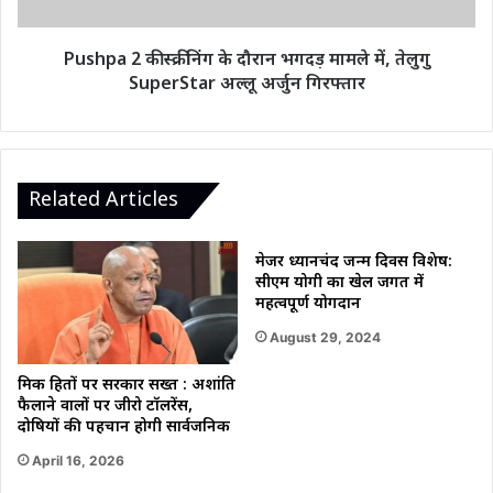
मामले
में,
तेलुगु
Pushpa 2 की स्क्रीनिंग के दौरान भगदड़ मामले में, तेलुगु
SuperStar
SuperStar अल्लू अर्जुन गिरफ्तार
अल्लू
अर्जुन
गिरफ्तार
Related Articles
मेजर ध्यानचंद जन्म दिवस विशेष:
सीएम योगी का खेल जगत में
महत्वपूर्ण योगदान
August 29, 2024
श्रमिक हितों पर सरकार सख्त : अशांति
फैलाने वालों पर जीरो टॉलरेंस,
दोषियों की पहचान होगी सार्वजनिक
April 16, 2026