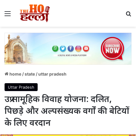
Menu
S
home
/
state
/
uttar pradesh
Uttar Pradesh
उप्र सामूहिक विवाह योजना: दलित,
पिछड़े और अल्पसंख्यक वर्गों की बेटियों
के लिए वरदान