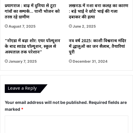
प्रयागराज : बाढ़ में दुनिया से टूटा
लखनऊ में नशा बना कलह का कारण
गांवों का सम्पर्क… पानी भोजन को
: बड़े भाई ने छोटे भाई की गला
तरस रहे ग्रामीण
दबाकर की हत्या
August 7, 2025
June 2, 2025
“नोएडा में बढ़ा शोर: एयर पॉल्यूशन
नव वर्ष 2025: काशी विश्वनाथ मंदिर
के बाद साउंड पॉल्यूशन, स्कूल से
में श्रद्धालुओं का जन सैलाब, तैयारियां
अस्पताल तक परेशान”
पूरी
January 7, 2025
December 31, 2024
Leave a Reply
Your email address will not be published.
Required fields are
marked
*
C
o