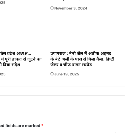
025
November 3, 2024
ग्रेस प्रदेश अध्यक्ष…
प्रयागराज : नैनी जेल में अतीक अहमद
 में पूरी ताकत से जुटने का
के बेटे अली के पास से मिला कैश, डिप्टी
ो दिया संदेश
जेलर व चीफ वार्डन सस्पेंड
025
June 19, 2025
ed fields are marked
*