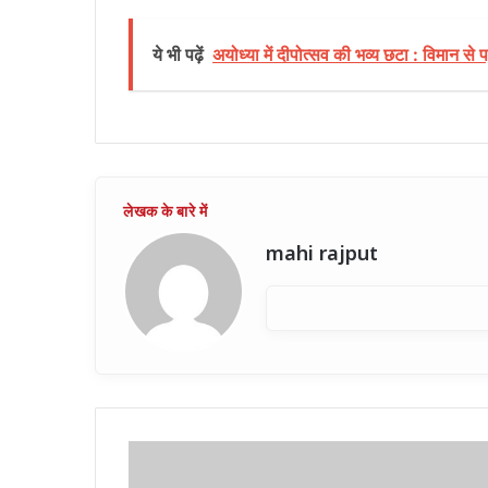
ये भी पढ़ें
अयोध्या में दीपोत्सव की भव्य छटा : विमान स
mahi rajput
छत्तीसगढ़
: