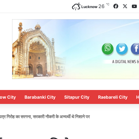
℃
Faceboo
X
26
Lucknow
ow City
Barabanki City
Sitapur City
Raebareli City
H
पत्र गिरोह का सरगना, सरकारी नौकरी के अभ्यर्थी थे निशाने पर