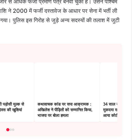
ार से अधिक फर्जी प्रमाण पत्र बनवा चुका है। उसने पश्चिम
 ने 2000 में फर्जी दस्तावेज के आधार पर सेना में भर्ती ली
गया। पुलिस इस गिरोह से जुड़े अन्य सदस्यों की तलाश में जुटी
 पड़ोसी मुल्क से
कथावाचक कांड पर सपा आक्रामक :
34 साल बाद ट्रेन में पत्
दिवस की खुशियां
अखिलेश ने पीड़ितों को सम्मानित किया,
मुकदमा खत्म, 25 में से ए
भाजपा पर बोला हमला
आया कोर्ट