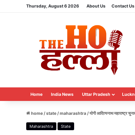
Thursday, August 6 2026
About Us
Contact Us
Home
India News
Uttar Pradesh
Luckn
home
/
state
/
maharashtra
/
योगी आदित्यनाथ महाराष्ट्र चुन
Maharashtra
State