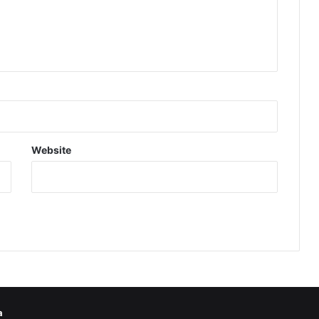
Website
a