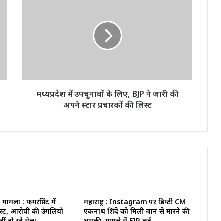
में
उपचुनावों
के
लिए,
BJP
ने
जारी
की
अपने
मध्यप्रदेश में उपचुनावों के लिए, BJP ने जारी की
स्टार
अपने स्टार प्रचारकों की लिस्ट
प्रचारकों
की
लिस्ट
मला : फिंगरप्रिंट में
महाराष्ट्र : Instagram पर डिप्टी CM
्ट, आरोपी की उंगलियों
एकनाथ शिंदे को मिली जान से मारने की