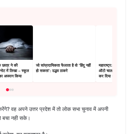
े छात्र ने की
जो सांप्रदायिकता फैलाता है वो ‘हिंदू नहीं
महाराष्ट्र: 24 साल बाद 
नोट में लिखा – स्कूल
हो सकता’: उद्धव ठाकरे
ऑटो चालक गिरफ्तार, किरा
 का अपमान किया
कर दिया था यात्री का मर
 करेंगे? वह अपने उत्तर प्रदेश में तो लोक सभा चुनाव में अपनी
तो बचा नही सके।