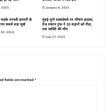
ीं हो रहे मेल।
धमकी, मामले में FIR दर्ज
, 2025
January 6, 2025
र भड़के तपस्वी छावनी के
मुंबई-पुणे एक्सप्रेसवे पर भीषण हादसा,
ाया सबसे बड़ा मूर्ख
तेज रफ्तार ट्रक ने 20 वाहनों को रौंदा,
एक व्यक्ति की मौत
 30, 2024
July 27, 2025
ed fields are marked
*