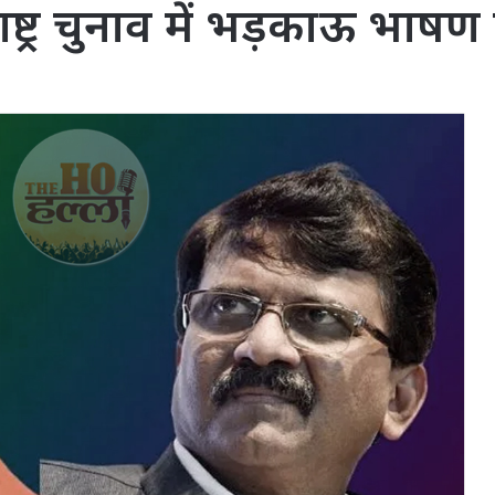
्ट्र चुनाव में भड़काऊ भाषण 