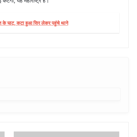
 कटेगा, यह महाराष्ट्र है।
ौत के घाट, कटा हुआ सिर लेकर पहुंचे थाने
मध्यप्रदेश