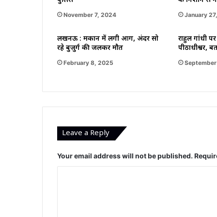
पुलिस
के निशान से नह
November 7, 2024
January 27
लखनऊ : मकान में लगी आग, अंदर सो
राहुल गांधी प
रहे बुजुर्ग की जलकर मौत
पीठाधीश्वर, बत
February 8, 2025
September
Leave a Reply
Your email address will not be published.
Requir
C
o
m
m