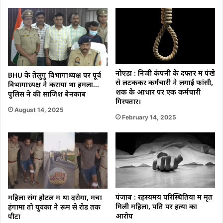
नोएडा : निजी कंपनी के दफ्तर में पंखे
BHU के तेलुगु विभागाध्यक्ष पर पूर्व
से लटककर कर्मचारी ने लगाई फांसी,
विभागाध्यक्ष ने कराया था हमला…
शक के आधार पर एक कर्मचारी
पुलिस ने की साजिश बेनकाब
गिरफ्तार।
August 14, 2025
February 14, 2025
पंजाब : रहस्यमय परिस्थितियों में मृत
महिला संग होटल में था दरोगा, मचा
मिली महिला, पति पर हत्या का
हंगामा तो युवकों ने रूम से रोड तक
आरोप
पीटा