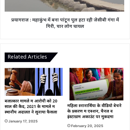
हटा
रही
जेसीबी
प्रयागराज : महाकुंभ में बना पांटून पुल हटा रही जेसीबी गंगा में
गंगा
गिरी, चार लोग घायल
में
गिरी,
चार
लोग
घायल
Related Articles
बलात्कार मामले में आरोपी को 20
महिला स्नानार्थियों के वीडियो बेचने
साल की कैद, 2021 के मामले में
के प्रकरण में एक्शन, चैनल व
स्थानीय अदालत ने सुनाया फैसला
इंस्टाग्राम अकाउंट पर मुकदमा
January 17, 2025
February 20, 2025