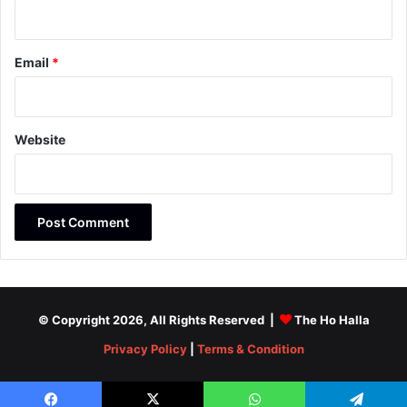
Email
*
Website
© Copyright 2026, All Rights Reserved |
The Ho Halla
Privacy Policy
|
Terms & Condition