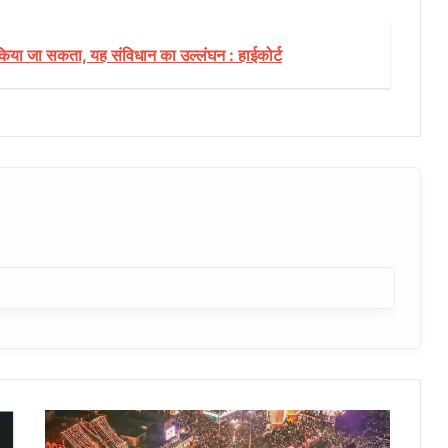
 किया जा सकता, यह संविधान का उल्लंघन : हाईकोर्ट
काशी
का