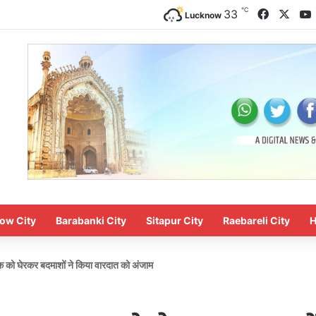
℃
Faceboo
X
33
Lucknow
ow City
Barabanki City
Sitapur City
Raebareli City
H
क को घेरकर बदमाशों ने किया वारदात को अंजाम