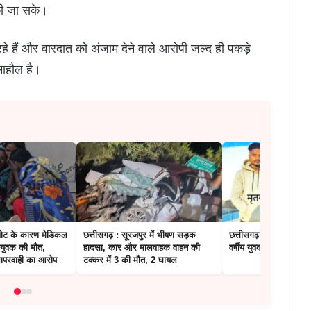
की जा सके।
हे हैं और वारदात को अंजाम देने वाले आरोपी जल्‍द ही पकड़े
माहौल है।
 चोट के कारण मेडिकल
छत्तीसगढ़ : सूरजपुर में भीषण सड़क
छत्तीसगढ़ : जीजा-साले 
 युवक की मौत,
हादसा, कार और मालवाहक वाहन की
वर्षीय युवक की चाकू घोंप
लापरवाही का आरोप
टक्कर में 3 की मौत, 2 घायल