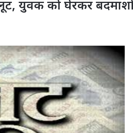
 लूट, युवक को घेरकर बदमाशो