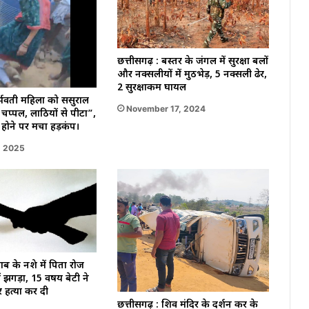
छत्तीसगढ़ : बस्तर के जंगल में सुरक्षा बलों
और नक्सलीयों में मुठभेड़, 5 नक्सली ढेर,
2 सुरक्षाकर्मी घायल
भवती महिला को ससुराल
November 17, 2024
 चप्पल, लाठियों से पीटा”,
होने पर मचा हड़कंप।
, 2025
ाब के नशे में पिता रोज
 झगड़ा, 15 वर्षीय बेटी ने
र हत्या कर दी
छत्तीसगढ़ : शिव मंदिर के दर्शन कर के