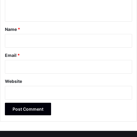
n
t
*
Name
*
Email
*
Website