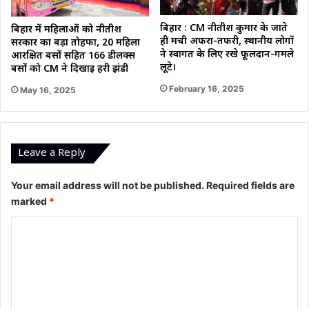
बिहार : CM नीतीश कुमार के जाते
बिहार में महिलाओं को नीतीश
ही मची अफरा-तफरी, स्थानीय लोगों
सरकार का बड़ा तोहफा, 20 महिला
ने स्वागत के लिए रखे फूलदान-गमले
आरक्षित बसों सहित 166 डीलक्स
लूटे।
बसों को CM ने दिखाई हरी झंडी
February 16, 2025
May 16, 2025
Leave a Reply
Your email address will not be published.
Required fields are
marked
*
C
o
m
m
e