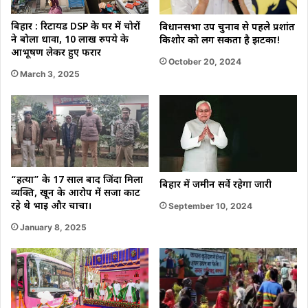
बिहार : रिटायर्ड DSP के घर में चोरों
विधानसभा उप चुनाव से पहले प्रशांत
ने बोला धावा, 10 लाख रुपये के
किशोर को लग सकता है झटका!
आभूषण लेकर हुए फरार
October 20, 2024
March 3, 2025
“हत्या” के 17 साल बाद जिंदा मिला
बिहार में जमीन सर्वे रहेगा जारी
व्यक्ति, खून के आरोप में सजा काट
रहे थे भाई और चाचा।
September 10, 2024
January 8, 2025