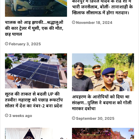
कानपुर में डिंपल यादव के रोड शो में
भारी जनसैलाब, बोलीं- तानाशाही के
खिलाफ सीसामऊ में होगा मतदान।
चालक को आई झपकी…श्रद्धालुओं
November 18, 2024
की कार ट्रेलर में घुसी, एक की मौत,
छह घायल
February 3, 2025
सूरज की ताकत से बदली UP की
अपहरण के आरोपियों को दिया था
तस्वीर! महाराष्ट्र को पछाड़ रूफटॉप
संरक्षण…पुलिस ने बदमाश को गोली
सोलर में देश का नंबर-2 बना प्रदेश
मारकर दबोचा
3 weeks ago
September 30, 2025