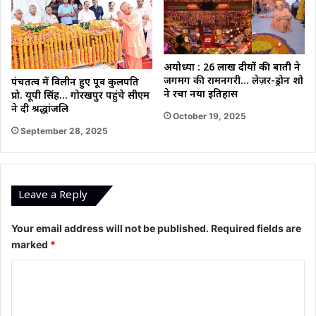
अयोध्या : 26 लाख दीयों की बाती ने
जगमग की रामनगरी… लेज़र-ड्रोन शो
पंचतत्व में विलीन हुए पूर्व कुलपति
ने रचा नया इतिहास
प्रो. यूपी सिंह… गोरखपुर पहुंचे सीएम
ने दी श्रद्धांजलि
October 19, 2025
September 28, 2025
Leave a Reply
Your email address will not be published.
Required fields are
marked
*
C
o
m