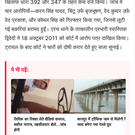
खिलाफ धारा 392 और 347 के तहत केस दर्ज किया। जांच में
चार आरोपियों—करन सिंह यादव, चिंटू उर्फ बृजभूषण, वेद कुमार उर्फ
वेद प्रकाश, और कोमल सिंह को गिरफ्तार किया गया, जिनसे लूटी
गई बकरियां बरामद हुईं। एरच थाने के तत्कालीन प्रभारी स्वास्तिक
द्विवेदी ने 18 अक्टूबर 2011 को कोर्ट में आरोप पत्र दाखिल किया।
ट्रायल के बाद कोर्ट ने चारों को दोषी करार देते हुए सजा सुनाई।
ये भी पढ़ें:
लिपिक का रिश्वत लेते वीडियो वायरल,
कानपुर में ट्रैफिक जाम से मिलेगी निजात,
वकील नाराज, तहसीलदार बोले…जांच
जल्द बनेगा नया रेलवे पुल
होगी