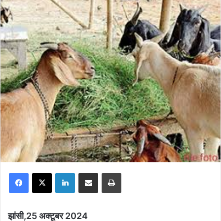
Facebook
X
LinkedIn
Share via Email
Print
झांसी,25 अक्टूबर 2024