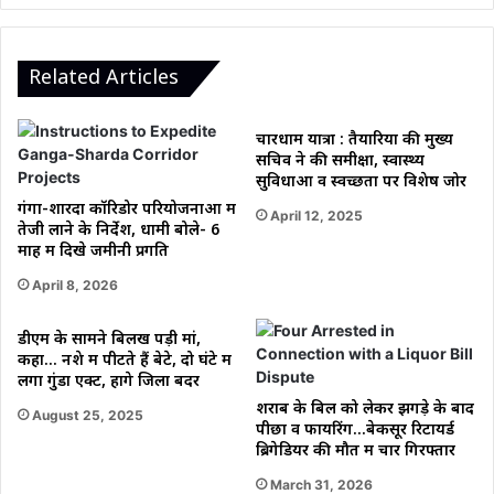
के
आरोप
से
Related Articles
मचा
हड़कंप
चारधाम यात्रा : तैयारियों की मुख्य
सचिव ने की समीक्षा, स्वास्थ्य
सुविधाओं व स्वच्छता पर विशेष जोर
गंगा-शारदा कॉरिडोर परियोजनाओं में
April 12, 2025
तेजी लाने के निर्देश, धामी बोले- 6
माह में दिखे जमीनी प्रगति
April 8, 2026
डीएम के सामने बिलख पड़ी मां,
कहा… नशे में पीटते हैं बेटे, दो घंटे में
लगा गुंडा एक्ट, होंगे जिला बदर
शराब के बिल को लेकर झगड़े के बाद
August 25, 2025
पीछा व फायरिंग…बेकसूर रिटायर्ड
ब्रिगेडियर की मौत में चार गिरफ्तार
March 31, 2026