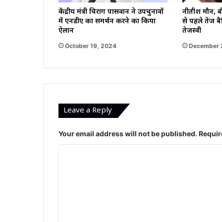
नीतीश मौन, बी
केंद्रीय मंत्री चिराग पासवान ने उपचुनावों
से पहले तेज ब
में एनडीए का समर्थन करने का किया
तेजस्वी
ऐलान
December 
October 19, 2024
Leave a Reply
Your email address will not be published.
Requir
C
o
m
m
e