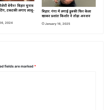
जेपी बेचैन! बिहार चुनाव
ैटिंग, टकटकी लगाए लालू-
बिहार: गंगा में लगाई डुबकी फिर केला
खाकर प्रशांत किशोर ने तोड़ा अनशन
26, 2024
January 16, 2025
ed fields are marked
*