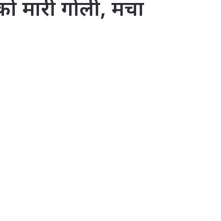
ि को मारी गोली, मचा