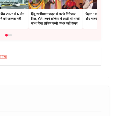
े बीच 2025 में 6 लेन
हिंदू स्वाभिमान यात्रा में गरजे गिरिराज
बिहार : मारपीट मामले मे
ने की जरूरत नहीं
सिंह, बोले- हमने ताजिया में लाठी भी भांजी
और सहयोगी को 3 महीन
साथ दिया लेकिन कभी पत्थर नहीं फेंका
जमाता