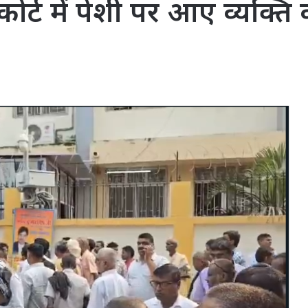
कोर्ट में पेशी पर आए व्यक्त