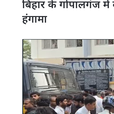
बिहार के गोपालगंज में 
हंगामा