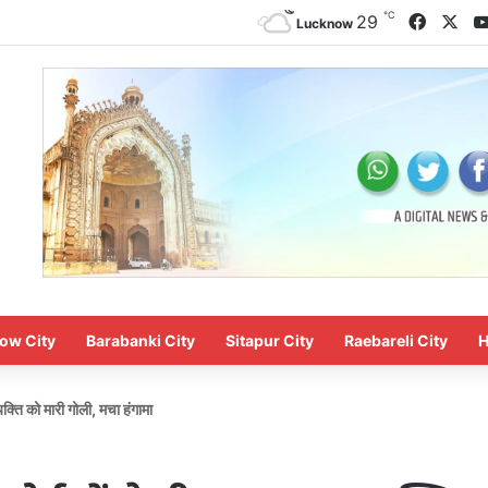
℃
Facebo
X
29
Lucknow
ow City
Barabanki City
Sitapur City
Raebareli City
H
्यक्ति को मारी गोली, मचा हंगामा