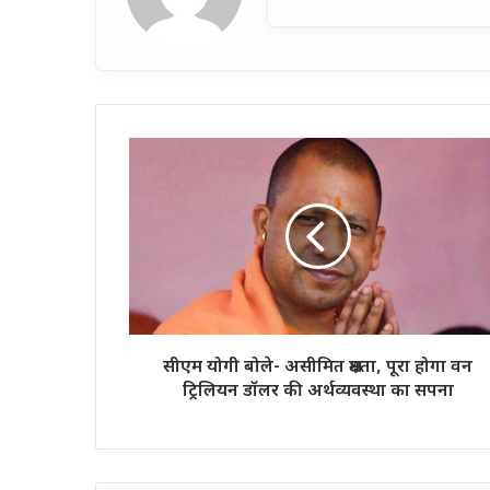
सीएम
योगी
बोले-
असीमित
क्षमता,
पूरा
होगा
वन
ट्रिलियन
डॉलर
सीएम योगी बोले- असीमित क्षमता, पूरा होगा वन
की
ट्रिलियन डॉलर की अर्थव्यवस्था का सपना
अर्थव्यवस्था
का
सपना