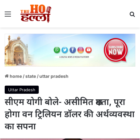
Menu
S
home
/
state
/
uttar pradesh
Uttar Pradesh
सीएम योगी बोले- असीमित क्षमता, पूरा
होगा वन ट्रिलियन डॉलर की अर्थव्यवस्था
का सपना