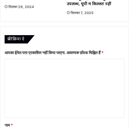
उपलब्ध, यूपी में किल्लत नहीं
दिसम्बर 29, 2024
सितम्बर 7, 2025
प्रातिक्रिया दे
आपका ईमेल पता प्रकाशित नहीं किया जाएगा.
आवश्यक फ़ील्ड चिह्नित हैं
*
टि
प्प
णी
*
नाम
*