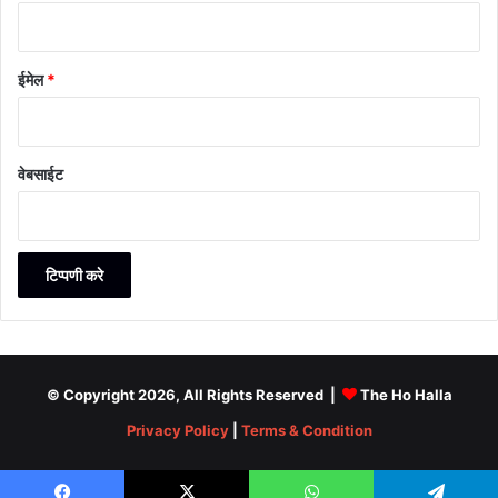
ईमेल
*
वेबसाईट
© Copyright 2026, All Rights Reserved |
The Ho Halla
Privacy Policy
|
Terms & Condition