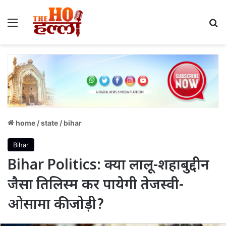
Menu
S
home
/
state
/
bihar
Bihar
Bihar Politics: क्या लालू-शहाबुद्दीन
जैसा तिलिस्म कर पायेगी तेजस्वी-
ओसामा की जोड़ी?