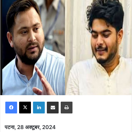
Facebook
X
LinkedIn
Share via Email
Print
पटना, 28 अक्टूबर, 2024