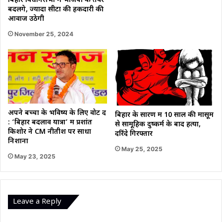
बिहार विधानसभा में भाजपा के तेवर
बदलेंगे, ज्यादा सीटों की हकदारी की
आवाज उठेगी
November 25, 2024
अपने बच्चों के भविष्य के लिए वोट दें
बिहार के सारण में 10 साल की मासूम
: ‘बिहार बदलाव यात्रा’ में प्रशांत
से सामूहिक दुष्कर्म के बाद हत्या,
किशोर ने CM नीतीश पर साधा
दरिंदे गिरफ्तार
निशाना
May 25, 2025
May 23, 2025
Leave a Reply