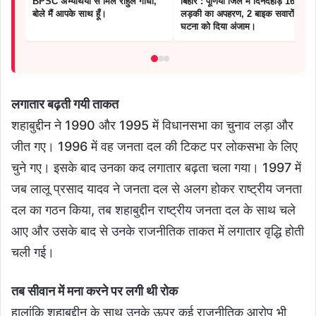
BPSC अभ्यर्थियों से मिले राहुल गांधी,
बिहार : पूर्णिया जिले में दिनदहाड़े 16 वर्षीय
बोले मैं आपके साथ हूँ।
लड़की का अपहरण, 2 बाइक सवारों ने
घटना को दिया अंजाम।
लगातार बढ़ती गयी ताकत
शहाबुद्दीन ने 1990 और 1995 में विधानसभा का चुनाव लड़ा और
जीत गए। 1996 में वह जनता दल की टिकट पर लोकसभा के लिए
चुने गए। इसके बाद उनका कद लगातार बढ़ता चला गया। 1997 में
जब लालू प्रसाद यादव ने जनता दल से अलग होकर राष्ट्रीय जनता
दल का गठन किया, तब शहाबुद्दीन राष्ट्रीय जनता दल के साथ चले
आए और उसके बाद से उनके राजनीतिक ताकत में लगातार वृद्धि होती
चली गई।
तब सीवान में मना करने पर लगी थी रोक
हालांकि शहाबुद्दीन के साथ उनके ऊपर कई राजनीतिक आरोप भी