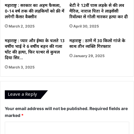
महाराष्ट्र : सरकार का अहम फैसला,
बेटी ने 12वीं पास लड़के से की लव
0-14 वर्ष तक की लड़कियों को फ्री में
मैरिज, नाराज पिता ने लाइसेंसी
लगेगी कैंसर वैक्सीन
रिवॉल्वर से गोली मारकर हत्या कर दी
March 2, 2025
April 30, 2025
महाराष्ट्र : प्यार और ईष्या के चलते 13
महाराष्ट्र : ठाणे में 30 किलो गांजे के
वर्षीय भाई ने 6 वर्षीय बहन की गला
साथ तीन व्यक्ति गिरफ्तार
घोंट की हत्या, फिर पत्थर से कुचल
January 29, 2025
दिया सिर…
March 3, 2025
Leave a Reply
Your email address will not be published.
Required fields are
marked
*
C