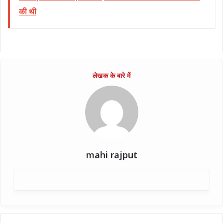
की थी
mahi rajput