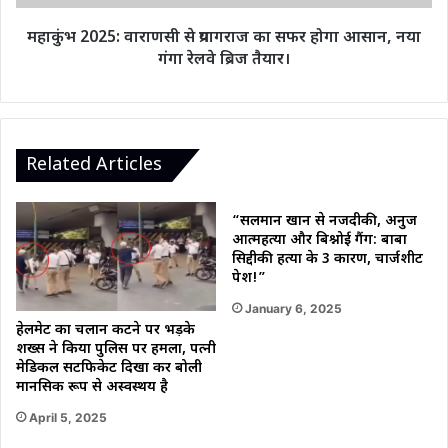
आसान,
नया
महाकुंभ 2025: वाराणसी से प्रयागराज का सफर होगा आसान, नया
गंगा
गंगा रेलवे ब्रिज तैयार।
रेलवे
ब्रिज
तैयार।
Related Articles
“सलमान खान से नजदीकी, अनुज
आत्महत्या और बिश्नोई गैंग: बाबा
सिद्दीकी हत्या के 3 कारण, चार्जशीट
पेश!”
January 6, 2025
हेलमेट का चलान कटने पर भड़के
शख्स ने किया पुलिस पर हमला, पत्नी
मेडिकल सर्टिफिकेट दिखा कर बोली
मानसिक रूप से अस्वस्थय है
April 5, 2025