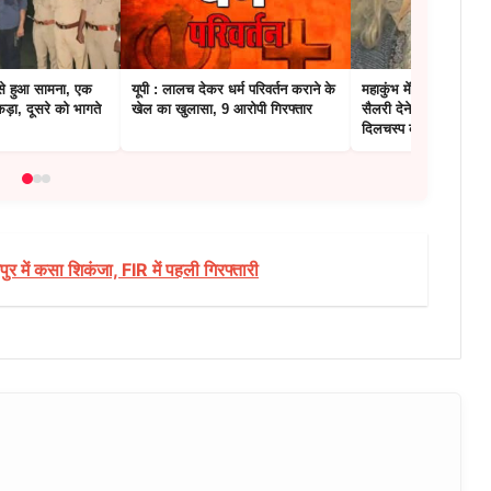
से हुआ सामना, एक
यूपी : लालच देकर धर्म परिवर्तन कराने के
महाकुंभ में MTech बाबा
ड़ा, दूसरे को भागते
खेल का खुलासा, 9 आरोपी गिरफ्तार
सैलरी देने से भीख मांगन
दिलचस्प कहानी
र में कसा शिकंजा, FIR में पहली गिरफ्तारी