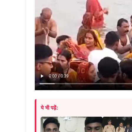
ये भी पढ़ें: