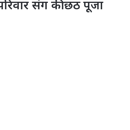
परिवार संग की छठ पूजा