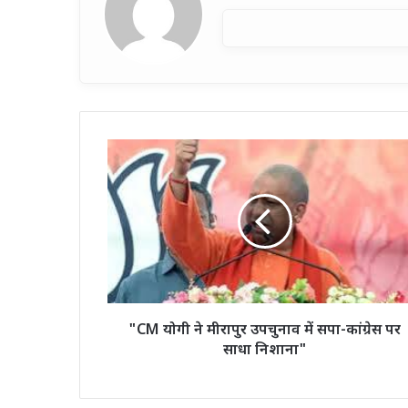
"CM
योगी
ने
मीरापुर
उपचुनाव
में
सपा-
कांग्रेस
पर
साधा
"CM योगी ने मीरापुर उपचुनाव में सपा-कांग्रेस पर
निशाना"
साधा निशाना"