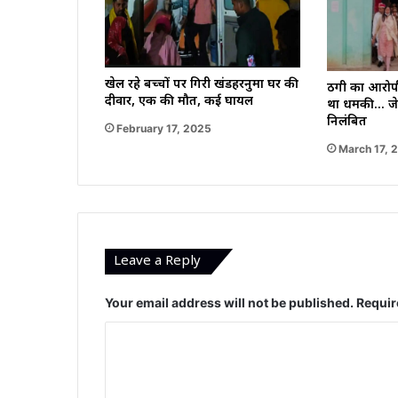
खेल रहे बच्चों पर गिरी खंडहरनुमा घर की
ठगी का आरोपी 
दीवार, एक की मौत, कई घायल
था धमकी… जेल
निलंबित
February 17, 2025
March 17, 
Leave a Reply
Your email address will not be published.
Requir
C
o
m