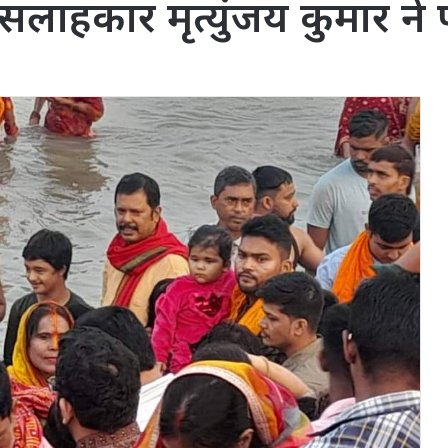
लाहकार मृत्युंजय कुमार ने 