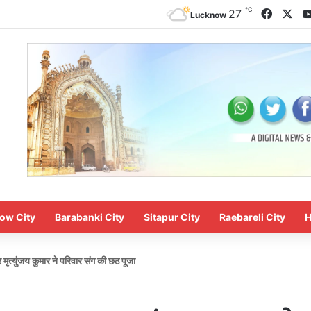
℃
Facebo
X
27
Lucknow
ow City
Barabanki City
Sitapur City
Raebareli City
H
ृत्युंजय कुमार ने परिवार संग की छठ पूजा