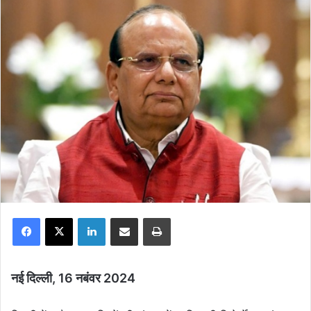
Facebook
X
LinkedIn
Share via Email
Print
नई दिल्ली, 16 नबंवर 2024