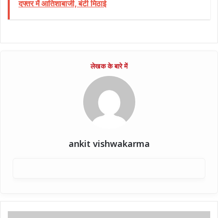
दफ्तर में आतिशाबाजी, बंटी मिठाई
ankit vishwakarma
सड़क