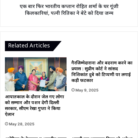
गूंजी
एक बार फिर भारतीय कप्तान रोहित शर्मा के घर गूंजी
किलकारियां,
किलकारियां, पत्नी रितिका ने बेटे को दिया जन्म
पत्नी
रितिका
ने
बेटे
को
Related Articles
दिया
जन्म
गैरजिम्मेदाराना और बदनाम करने का
प्रयास : सुप्रीम कोर्ट ने सांसद
निशिकांत दुबे को टिप्पणी पर लगाई
कड़ी फटकार
May 9, 2025
आपातकाल के दौरान जेल गए लोगों
को सम्मान और पेंशन देगी दिल्ली
सरकार, सीएम रेखा गुप्ता ने किया
ऐलान
May 28, 2025