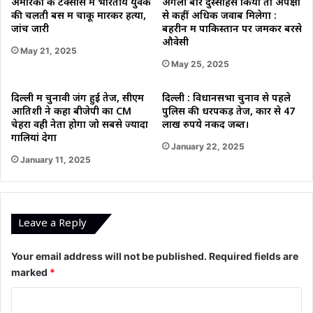
अमेरिका के टेक्सास में भारतीय युवक
अगली बार दुस्साहस किया तो अपेक्षा
की चलती बस में चाकू मारकर हत्या,
से कहीं अधिक जवाब मिलेगा :
जांच जारी
बहरीन में पाकिस्तान पर जमकर बरसे
औवेसी
May 21, 2025
May 25, 2025
दिल्ली में चुनावी जंग हुई तेज, सीएम
दिल्ली : विधानसभा चुनाव से पहले
आतिशी ने कहा बीजेपी का CM
पुलिस की धरपकड़ तेज, कार से 47
चेहरा वही नेता होगा जो सबसे ज्यादा
लाख रुपये नकद जब्त।
गालियां देगा
January 22, 2025
January 11, 2025
Leave a Reply
Your email address will not be published.
Required fields are
marked
*
C