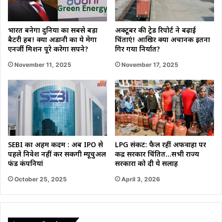
भारत बनेगा दुनिया का सबसे बड़ा
अक्टूबर की ट्रेड रिपोर्ट ने बढ़ाई
बैटरी हब! क्या अडानी का ये मेगा
चिंताएं! आखिर क्यों अचानक इतना
एनर्जी मिशन पूरे करेगा सपने?
गिर गया निर्यात?
November 11, 2025
November 17, 2025
LPG संकट: फैल रहीं अफवाहों पर
SEBI का अहम कदम : अब IPO से
केंद्र सरकार चिंतित…सभी राज्य
पहले निवेश नहीं कर सकेंगी म्यूचुअल
सरकारों को दी ये सलाह
फंड कंपनियां
April 3, 2026
October 25, 2025