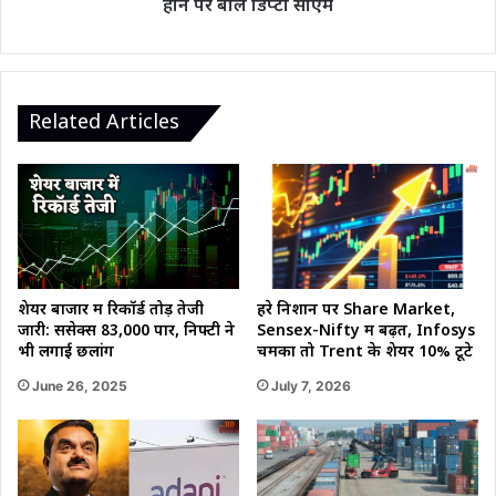
होने पर बोले डिप्टी सीएम
पूरे
होने
पर
बोले
डिप्टी
Related Articles
सीएम
शेयर बाजार में रिकॉर्ड तोड़ तेजी
हरे निशान पर Share Market,
जारी: सेंसेक्स 83,000 पार, निफ्टी ने
Sensex-Nifty में बढ़त, Infosys
भी लगाई छलांग
चमका तो Trent के शेयर 10% टूटे
June 26, 2025
July 7, 2026