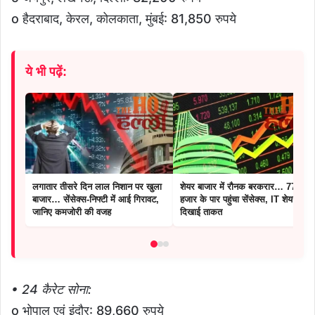
o हैदराबाद, केरल, कोलकाता, मुंबई: 81,850 रुपये
ये भी पढ़ें:
लगातार तीसरे दिन लाल निशान पर खुला
शेयर बाजार में रौनक बरकरार… 77
बाजार… सेंसेक्स-निफ्टी में आई गिरावट,
हजार के पार पहुंचा सेंसेक्स, IT शेयरों ने
जानिए कमजोरी की वजह
दिखाई ताकत
• 24 कैरेट सोना:
o भोपाल एवं इंदौर: 89,660 रुपये