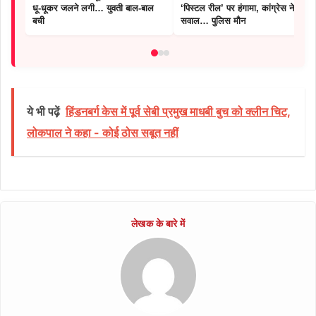
धू-धूकर जलने लगी… युवती बाल-बाल
‘पिस्टल रील’ पर हंगामा, कांग्रेस ने उठाए
बची
सवाल… पुलिस मौन
ये भी पढ़ें
हिंडनबर्ग केस में पूर्व सेबी प्रमुख माधबी बुच को क्लीन चिट,
लोकपाल ने कहा - कोई ठोस सबूत नहीं