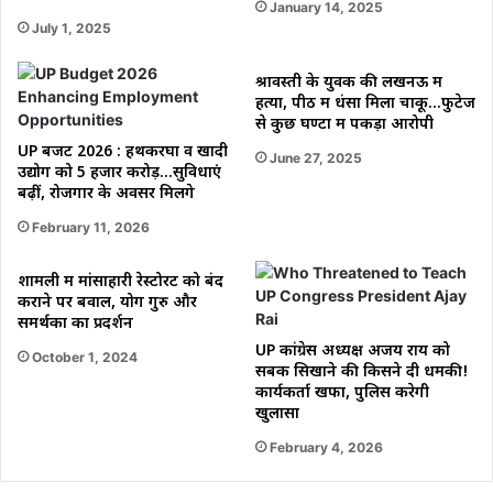
January 14, 2025
July 1, 2025
श्रावस्ती के युवक की लखनऊ में
हत्या, पीठ में धंसा मिला चाकू…फुटेज
से कुछ घण्टों में पकड़ा आरोपी
UP बजट 2026 : हथकरघा व खादी
June 27, 2025
उद्योग को 5 हजार करोड़…सुविधाएं
बढ़ीं, रोजगार के अवसर मिलेंगे
February 11, 2026
शामली में मांसाहारी रेस्टोरेंट को बंद
कराने पर बवाल, योग गुरु और
समर्थकों का प्रदर्शन
UP कांग्रेस अध्यक्ष अजय राय को
October 1, 2024
सबक सिखाने की किसने दी धमकी!
कार्यकर्ता खफा, पुलिस करेगी
खुलासा
February 4, 2026