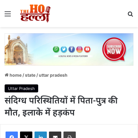
Menu
S
home
/
state
/
uttar pradesh
Uttar Pradesh
संदिग्ध परिस्थितियों में पिता-पुत्र की
मौत, इलाके में हड़कंप
Facebook
X
LinkedIn
Share via Email
Print