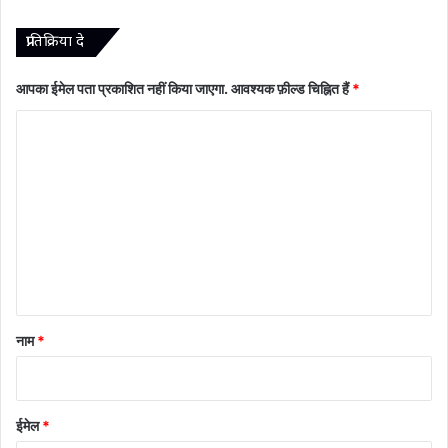
प्रातिक्रिया दे
आपका ईमेल पता प्रकाशित नहीं किया जाएगा.
आवश्यक फ़ील्ड चिह्नित हैं
*
टि
प्प
णी
*
नाम
*
ईमेल
*