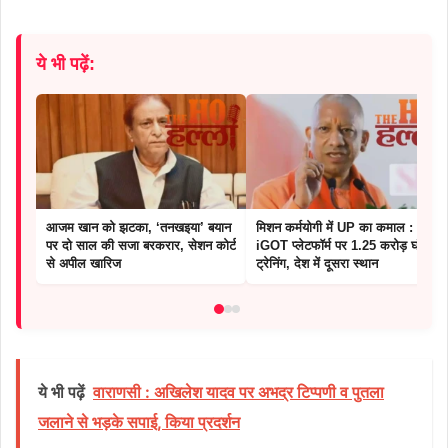
ये भी पढ़ें:
आजम खान को झटका, ‘तनखइया’ बयान
मिशन कर्मयोगी में UP का कमाल :
पर दो साल की सजा बरकरार, सेशन कोर्ट
iGOT प्लेटफॉर्म पर 1.25 करोड़ घंटे की
से अपील खारिज
ट्रेनिंग, देश में दूसरा स्थान
ये भी पढ़ें
वाराणसी : अखिलेश यादव पर अभद्र टिप्पणी व पुतला
जलाने से भड़के सपाई, किया प्रदर्शन