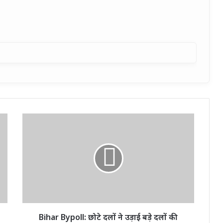
Bihar
Bypoll:
छोटे
दलों
ने
उड़ाई
बड़े
दलों
की
नींद,
Bihar Bypoll: छोटे दलों ने उड़ाई बड़े दलों की
MIMIM