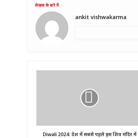
ankit vishwakarma
Diwali
2024:
देश
में
सबसे
पहले
इस
शिव
मंदिर
में
Diwali 2024: देश में सबसे पहले इस शिव मंदिर में
क्यों