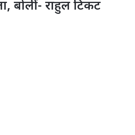
मला, बोलीं- राहुल टिकट