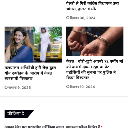
गैलरी से गिरी कांग्रेस विधायक उमा
थॉमस, हालत गंभीर
दिसम्बर 30, 2024
केरल : चोरी-छुपे अपनी 78 वर्षीय मां
को कब्र में दफना रहा था बेटा,
मलयालम अभिनेत्री हनी रोज़ द्वारा
पड़ोसियों की सूचना पर पुलिस ने
यौन उत्पीड़न के आरोप में केरल
किया गिरफ्तार
व्यवसायी गिरफ्तार
दिसम्बर 19, 2024
जनवरी 9, 2025
प्रातिक्रिया दे
आपका ईमेल पता प्रकाशित नहीं किया जाएगा.
आवश्यक फ़ील्ड चिह्नित हैं
*