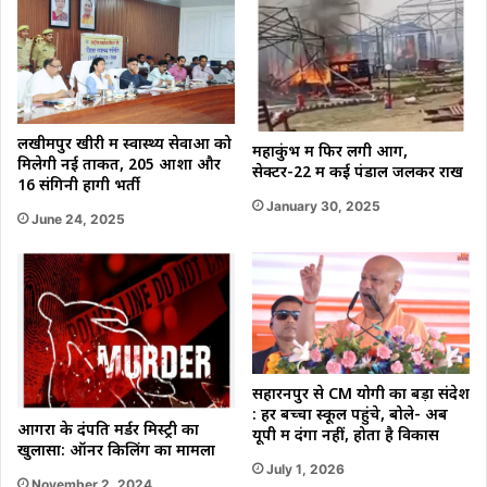
लखीमपुर खीरी में स्वास्थ्य सेवाओं को
महाकुंभ में फिर लगी आग,
मिलेगी नई ताकत, 205 आशा और
सेक्टर-22 में कई पंडाल जलकर राख
16 संगिनी होंगी भर्ती
January 30, 2025
June 24, 2025
सहारनपुर से CM योगी का बड़ा संदेश
: हर बच्चा स्कूल पहुंचे, बोले- अब
आगरा के दंपति मर्डर मिस्ट्री का
यूपी में दंगा नहीं, होता है विकास
खुलासा: ऑनर किलिंग का मामला
July 1, 2026
November 2, 2024