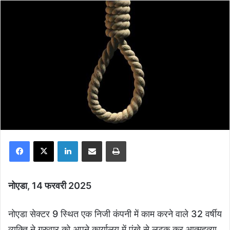
Facebook
X
LinkedIn
Share via Email
Print
नोएडा, 14 फरवरी 2025
नोएडा सेक्टर 9 स्थित एक निजी कंपनी में काम करने वाले 32 वर्षीय
व्यक्ति ने गुरुवार को अपने कार्यालय में पंखे से लटक कर आत्महत्या