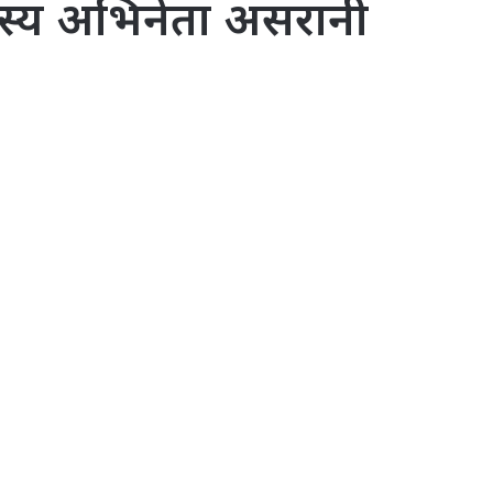
हास्य अभिनेता असरानी