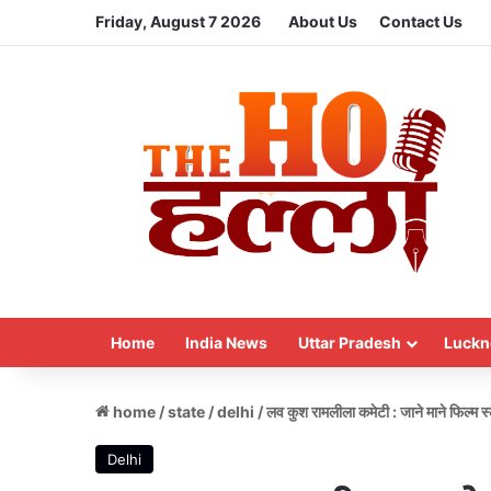
Friday, August 7 2026
About Us
Contact Us
Home
India News
Uttar Pradesh
Luckn
home
/
state
/
delhi
/
लव कुश रामलीला कमेटी : जाने माने फिल्म स्
Delhi