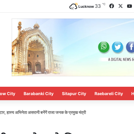
℃
Faceboo
X
33
Lucknow
ow City
Barabanki City
Sitapur City
Raebareli City
H
टार, हास्य अभिनेता असरानी बनेंगें राजा जनक के प्रमुख मंत्री