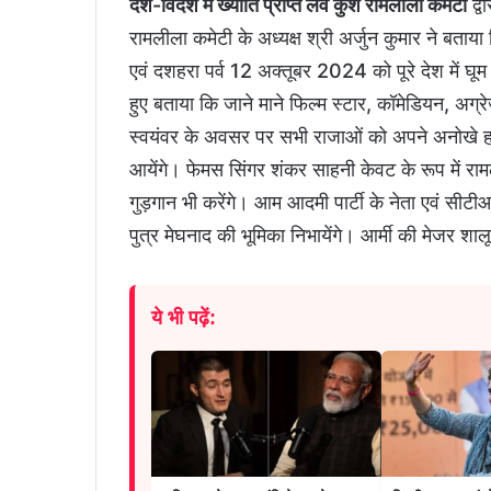
देश-विदेश में ख्याति प्राप्त लव कुश रामलीला कमेटी
द्व
रामलीला कमेटी के अध्यक्ष श्री अर्जुन कुमार ने बत
एवं दशहरा पर्व 12 अक्तूबर 2024 को पूरे देश में घूम
हुए बताया कि जाने माने फिल्म स्टार, कॉमेडियन, अग्
स्वयंवर के अवसर पर सभी राजाओं को अपने अनोखे हा
आयेंगे। फेमस सिंगर शंकर साहनी केवट के रूप में रामली
गुड़गान भी करेंगे। आम आदमी पार्टी के नेता एवं सीट
पुत्र मेघनाद की भूमिका निभायेंगे। आर्मी की मेजर शा
ये भी पढ़ें: