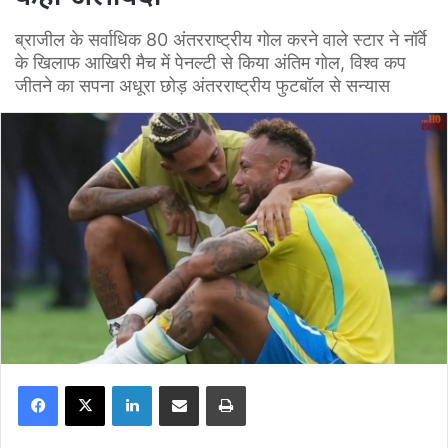
ब्राजील के सर्वाधिक 80 अंतरराष्ट्रीय गोल करने वाले स्टार ने नॉर्वे
के खिलाफ आखिरी मैच में पेनल्टी से किया अंतिम गोल, विश्व कप
जीतने का सपना अधूरा छोड़ अंतरराष्ट्रीय फुटबॉल से सन्यास
Facebook
X
LinkedIn
Share via Email
Print