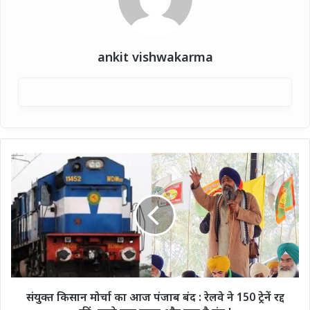
ankit vishwakarma
संयुक्त
किसान
मोर्चा
का
आज
पंजाब
बंद
:
रेलवे
ने
संयुक्त किसान मोर्चा का आज पंजाब बंद : रेलवे ने 150 ट्रेनें रद्द
150