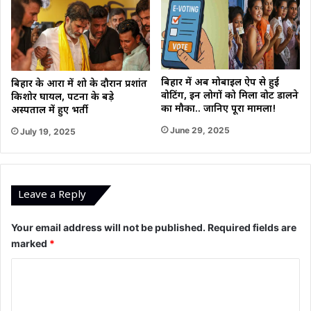
बिहार में अब मोबाइल ऐप से हुई
बिहार के आरा में शो के दौरान प्रशांत
वोटिंग, इन लोगों को मिला वोट डालने
किशोर घायल, पटना के बड़े
का मौका.. जानिए पूरा मामला!
अस्पताल में हुए भर्ती
June 29, 2025
July 19, 2025
Leave a Reply
Your email address will not be published.
Required fields are
marked
*
C
o
m