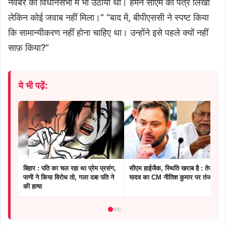
नवंबर को विधानसभा में भी उठाया था। हमने सीएम को पत्र लिखा
लेकिन कोई जवाब नहीं मिला।” “बाद में, बीपीएससी ने स्पष्ट किया
कि सामान्यीकरण नहीं होना चाहिए था। उन्होंने इसे पहले क्यों नहीं
साफ़ किया?”
ये भी पढ़ें:
बिहार : पति का चल रहा था प्रेम प्रसंग,
सीएम हाईजैक, स्थिति खराब है : तेजस्वी
पत्नी ने किया विरोध तो, गला दबा पति ने
यादव का CM नीतिश कुमार पर तंज
की हत्या