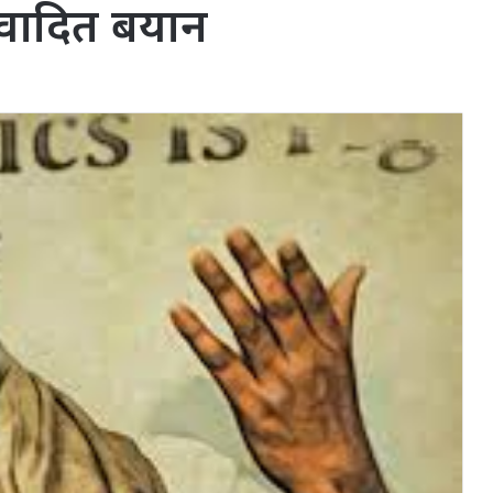
विवादित बयान