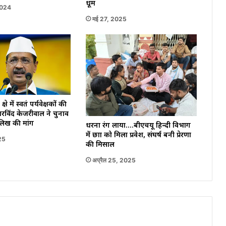
धूम
2024
मई 27, 2025
ेत्र में स्वतंत्र पर्यवेक्षकों की
अरविंद केजरीवाल ने चुनाव
लिख की मांग
धरना रंग लाया….बीएचयू हिन्दी विभाग
में छात्रा को मिला प्रवेश, संघर्ष बनी प्रेरणा
25
की मिसाल
अप्रैल 25, 2025