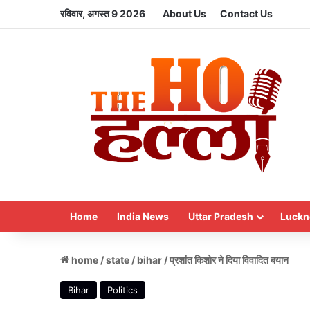
रविवार, अगस्त 9 2026
About Us
Contact Us
Home
India News
Uttar Pradesh
Luckn
home
/
state
/
bihar
/
प्रशांत किशोर ने दिया विवादित बयान
Bihar
Politics