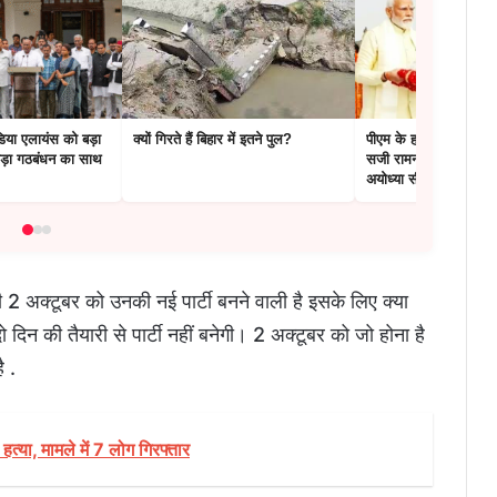
डिया एलायंस को बड़ा
क्यों गिरते हैं बिहार में इतने पुल?
पीएम के हाथों ध्वजारोहण 
ड़ा गठबंधन का साथ
सजी रामनगरी…मेहमान आन
अयोध्या सील
2 अक्टूबर को उनकी नई पार्टी बनने वाली है इसके लिए क्या
दिन की तैयारी से पार्टी नहीं बनेगी। 2 अक्टूबर को जो होना है
ै .
त्या, मामले में 7 लोग गिरफ्तार