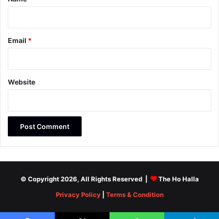
Email
*
Website
© Copyright 2026, All Rights Reserved |
The Ho Halla
Privacy Policy
|
Terms & Condition