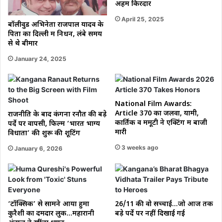
अहम किरदार
April 25, 2025
बॉलीवुड अभिनेता राजपाल यादव के
पिता का दिल्ली में निधन, लंबे समय
से थे बीमार
January 24, 2025
National Film Awards:
Article 370 का जलवा, यामी,
राजनीति के बाद कंगना रनौत की बड़े
कार्तिक व ममूटी ने एक्टिंग में बाजी
पर्दे पर वापसी, फिल्म ‘भारत भाग्य
मारी
विधाता’ की शुरू की शूटिंग
3 weeks ago
January 6, 2026
‘टॉक्सिक’ से सामने आया हुमा
26/11 की वो सच्चाई…जो आज तक
कुरैशी का दमदार लुक…महारानी
बड़े पर्दे पर नहीं दिखाई गई