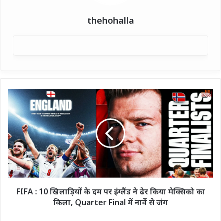
thehohalla
FIFA
:
10
खिलाड़ियों
के
दम
पर
इंग्लैंड
ने
ढेर
FIFA : 10 खिलाड़ियों के दम पर इंग्लैंड ने ढेर किया मेक्सिको का
किया
किला, Quarter Final में नार्वे से जंग
मेक्सिको
का