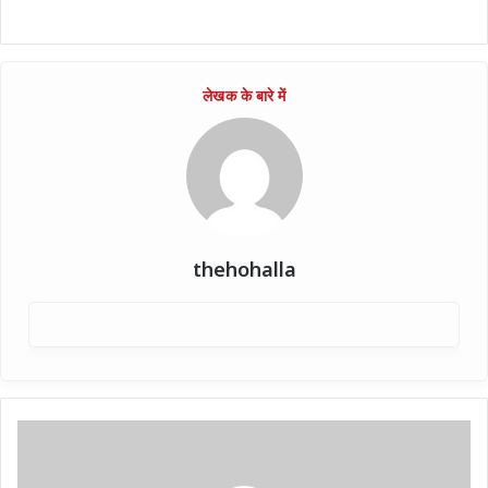
thehohalla
पारिवारिक
विवाद
से