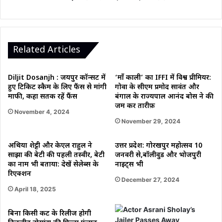
किस
‘ऊंचे
पद’
का
दिया
Related Articles
भरोसा
Diljit Dosanjh : जयपुर कॉन्सर्ट में
‘माँ काली’ का IFFI में विश्व प्रीमियर:
हुए टिकिट स्कैम के लिए फैंस से मांगी
गोवा के सीएम प्रमोद सावंत और
माफी, कहा सतर्क रहें फैंस
बंगाल के राज्यपाल आनंद बोस ने की
जम कर तारीफ़
November 4, 2024
November 29, 2024
अथिया शेट्टी और केएल राहुल ने
उत्तर प्रदेश: गोरखपुर महोत्सव 10
साझा की बेटी की पहली तस्वीर, बेटी
जनवरी से,बॉलीवुड और भोजपुरी
का नाम भी बताया: देखें सेलेब्स के
नाइट्स भी
रिएक्शन
December 27, 2024
April 18, 2025
बिना किसी कट के रिलीज होगी