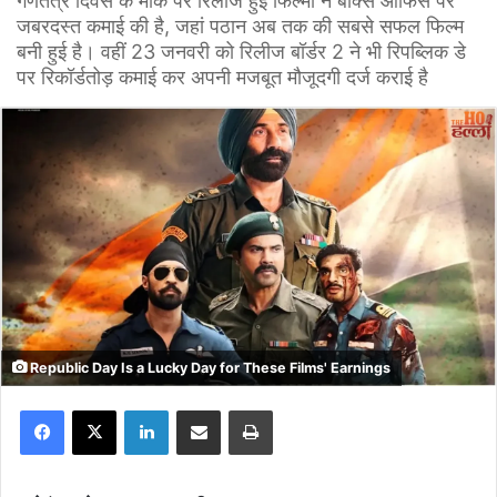
गणतंत्र दिवस के मौके पर रिलीज हुई फिल्मों ने बॉक्स ऑफिस पर
जबरदस्त कमाई की है, जहां पठान अब तक की सबसे सफल फिल्म
बनी हुई है। वहीं 23 जनवरी को रिलीज बॉर्डर 2 ने भी रिपब्लिक डे
पर रिकॉर्डतोड़ कमाई कर अपनी मजबूत मौजूदगी दर्ज कराई है
Republic Day Is a Lucky Day for These Films' Earnings
Facebook
X
LinkedIn
Share via Email
Print