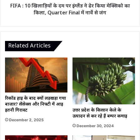
ढेर
FIFA : 10 खिलाड़ियों के दम पर इंग्लैंड ने ढेर किया मेक्सिको का
किया
किला, Quarter Final में नार्वे से जंग
मेक्सिको
का
किला,
Quarter
Final
Related Articles
में
नार्वे
से
जंग
रिकॉर्ड हाई के बाद क्यों लड़खड़ा गया
बाजार? सेंसेक्स और निफ्टी में आई
उत्तर प्रदेश के किसान केले के
इतनी गिरावट
उत्पादन से कर रहे हैं बम्पर कमाई
December 2, 2025
December 30, 2024