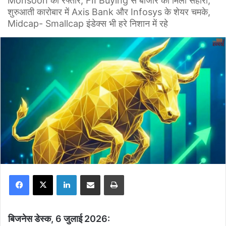
Monsoon की रफ्तार, FII Buying से बाजार को मिला सहारा,
शुरुआती कारोबार में Axis Bank और Infosys के शेयर चमके,
Midcap- Smallcap इंडेक्स भी हरे निशान में रहे
Facebook
X
LinkedIn
Share via Email
Print
बिजनेस डेस्क, 6 जुलाई 2026: