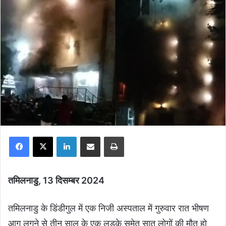
Facebook
X
LinkedIn
Share via Email
Print
तमिलनाडु, 13 दिसम्बर 2024
तमिलनाडु के डिंडीगुल में एक निजी अस्पताल में गुरुवार रात भीषण
आग लगने से तीन साल के एक लड़के समेत सात लोगों की मौत हो