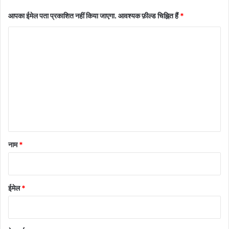
आपका ईमेल पता प्रकाशित नहीं किया जाएगा.
आवश्यक फ़ील्ड चिह्नित हैं
*
टि
प्प
णी
*
नाम
*
ईमेल
*