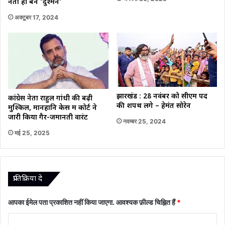
नेता ही बने ‘दुश्मन’
अक्टूबर 17, 2024
झारखंड : 28 नवंबर को सीएम पद
कांग्रेस नेता राहुल गांधी की बढ़ी
की शपथ लेंगे – हेमंत सोरेन
मुश्किलें, मानहानि केस में कोर्ट ने
जारी किया गैर-जमानती वारंट
नवम्बर 25, 2024
मई 25, 2025
प्रातिक्रिया दे
आपका ईमेल पता प्रकाशित नहीं किया जाएगा.
आवश्यक फ़ील्ड चिह्नित हैं
*
टि