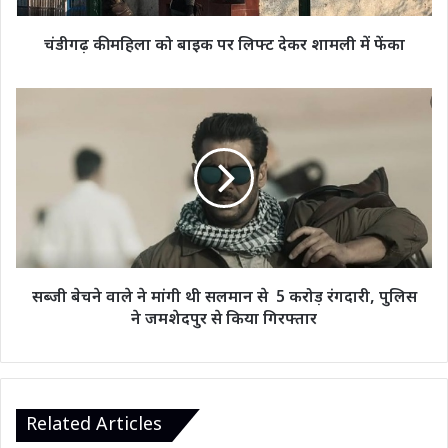
शामली
में
चंडीगढ़ की महिला को बाइक पर लिफ्ट देकर शामली में फेंका
फेंका
सब्जी
बेचने
वाले
ने
मांगी
थी
सलमान
से
5
करोड़
सब्जी बेचने वाले ने मांगी थी सलमान से 5 करोड़ रंगदारी, पुलिस
रंगदारी,
ने जमशेदपुर से किया गिरफ्तार
पुलिस
ने
जमशेदपुर
से
किया
Related Articles
गिरफ्तार