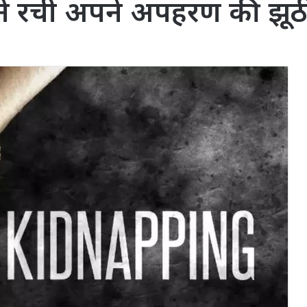
्र ने रची अपने अपहरण की झू