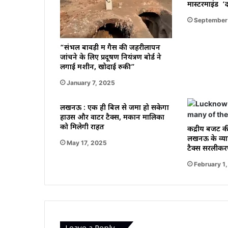
मास्टरमाइंड ‘
September
“संभल बावड़ी में गैस की जहरीलापन
जांचने के लिए प्रदूषण नियंत्रण बोर्ड ने
लगाई मशीन, खोदाई रुकी”
January 7, 2025
लखनऊ : एक ही बिल से जमा हो सकेगा
हाउस और वाटर टैक्स, मकान मालिकों
को मिलेगी राहत
केंद्रीय बजट
लखनऊ के व्याप
May 17, 2025
टैक्स सरलीकर
February 1