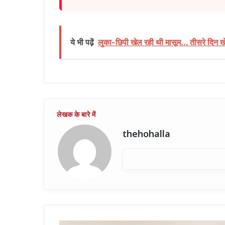
ये भी पढ़ें
लुका-छिपी खेल रही थी मासूम... तीसरे दिन ख
thehohalla