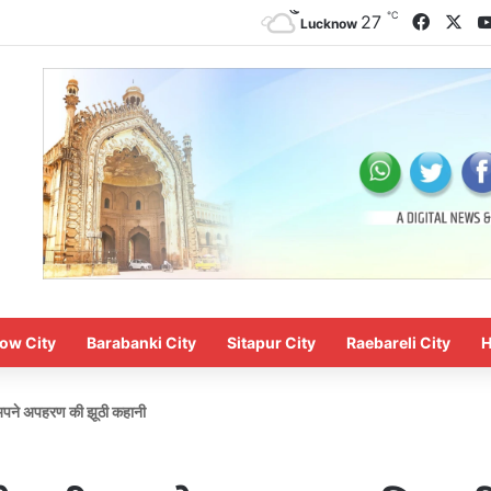
℃
Facebo
X
27
Lucknow
ow City
Barabanki City
Sitapur City
Raebareli City
H
ची अपने अपहरण की झूठी कहानी