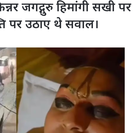
में किन्नर जगद्गुरु हिमांगी स
्ति पर उठाए थे सवाल।