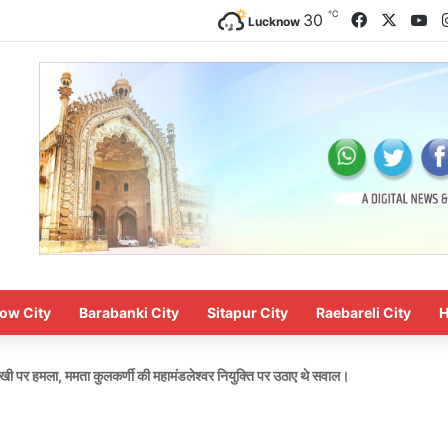
℃
Facebook
X
Yo
30
Lucknow
ow City
Barabanki City
Sitapur City
Raebareli City
H
गी सखी पर हमला, ममता कुलकर्णी की महामंडलेश्वर नियुक्ति पर उठाए थे सवाल।