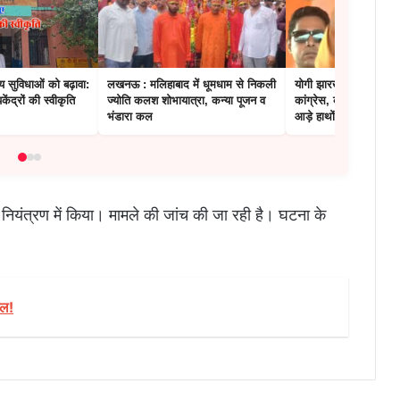
थ्य सुविधाओं को बढ़ावा:
लखनऊ : मलिहाबाद में धूमधाम से निकली
योगी झारखंड के चुनावी रण
ेंद्रों की स्वीकृति
ज्योति कलश शोभायात्रा, कन्या पूजन व
कांग्रेस, कम्युनिस्ट, झा
भंडारा कल
आड़े हाथों
 नियंत्रण में किया। मामले की जांच की जा रही है। घटना के
ेल!