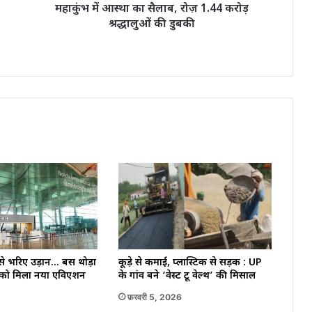
की
महाकुंभ में आस्था का सैलाब, रोज़ 1.44 करोड़
डुबकी
श्रद्धालुओं की डुबकी
ट से भरिए उड़ान… बस थोड़ा
कूड़े से कमाई, प्लास्टिक से सड़कें : UP
 को मिला नया एविएशन
के गांव बने ‘वेस्ट टू वेल्थ’ की मिसाल
फ़रवरी 5, 2026