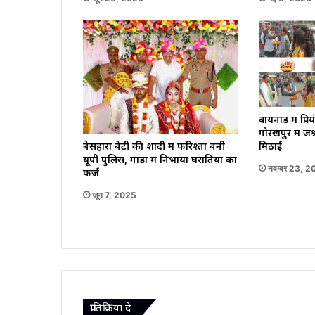
वायनाड में प्र
गोरखपुर में जश्न
मिठाई
बेसहारा बेटी की शादी में फरिश्ता बनी
यूपी पुलिस, गोंडा में निभाया घरातियों का
नवम्बर 23, 
फर्ज
जून 7, 2025
प्रातिक्रिया दे