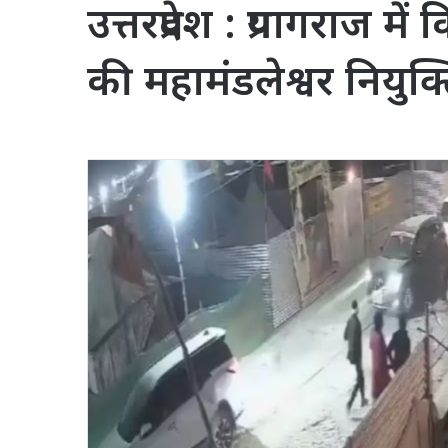
उत्तरप्रदेश : प्रयागराज 
की महामंडलेश्वर नियुक