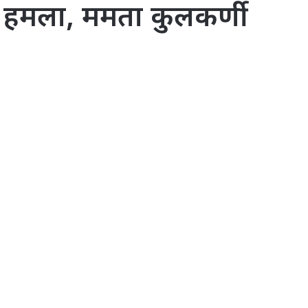
खी पर हमला, ममता कुलकर्णी