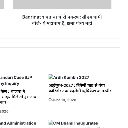
ये
महापाप
है,
Badrinath चढ़ावा चोरी प्रकरण: सीएम धामी
क्षमा
बोले- ये महापाप है, क्षमा योग्य नहीं
योग्य
नहीं
अर्द्धकुंभ-2027 : त्रिवेणी घाट से गंगा
कॉरिडोर तक बदलेगी ऋषिकेश की तस्वीर
 केस : भाजपा ने
साक्ष्य मिले तो हर जांच
June 19, 2026
रकार
 2026