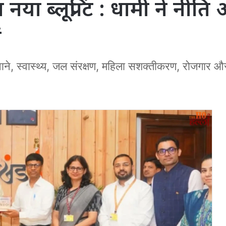
नया ब्लूप्रिंट : धामी ने नीत
ं
नाने, स्वास्थ्य, जल संरक्षण, महिला सशक्तीकरण, रोजगार औ