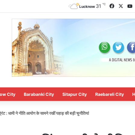
℃
Faceboo
X
Y
31
Lucknow
ow City
Barabanki City
Sitapur City
Raebareli City
H
रिंट : धामी ने नीति आयोग के सामने रखीं पहाड़ की बड़ी चुनौतियां