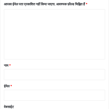
आपका ईमेल पता प्रकाशित नहीं किया जाएगा.
आवश्यक फ़ील्ड चिह्नित हैं
*
टि
प्प
णी
*
नाम
*
ईमेल
*
वेबसाईट