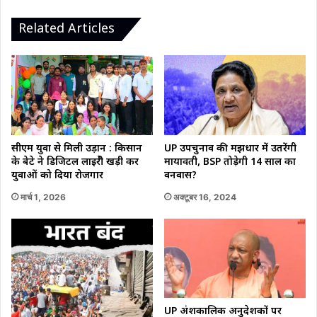
टीमें
रहेंगी
Related Articles
तैनात
सीएम युवा से मिली उड़ान : किसान
UP उपचुनाव की मझधार में उतरेंगी
के बेटे ने डिजिटल लाइब्रेरी खड़ी कर
मायावती, BSP तोड़ेगी 14 साल का
युवाओं को दिया रोजगार
वनवास?
मार्च 1, 2026
अक्टूबर 16, 2024
UP अंशकालिक अनुदेशकों पर