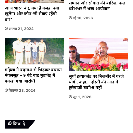
सम्मान और सौगात की बारिश, कल
आज भारत बंद, क्‍या है वजह; क्‍या
प्रदेशभर में भव्य आयोजन
खुलेगा और कौन-सी सेवाएं रहेंगी
मई 16, 2026
ठप?
अगस्त 21, 2024
महिला ने बदमाश से भिड़कर बचाया
मंगलसूत्र – 9 घंटे बाद मुठभेड़ में
सूर्या हत्याकांड पर बिजनौर में गरजे
पकड़ा गया आरोपी
योगी, कहा… दोस्ती की आड़ में
छुरेबाजी बर्दाश्त नहीं
सितम्बर 23, 2024
जून 1, 2026
प्रातिक्रिया दे