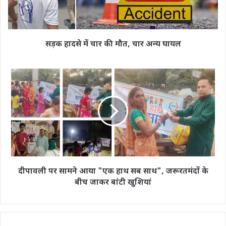
चार
अन्य
घायल
सड़क हादसे में चार की मौत, चार अन्य घायल
दीपावली
पर
सामने
आया
"एक
हाथ
सब
साथ",
जरूरतमंदों
के
दीपावली पर सामने आया "एक हाथ सब साथ", जरूरतमंदों के
बीच
बीच जाकर बांटी खुशियां
जाकर
बांटी
खुशियां