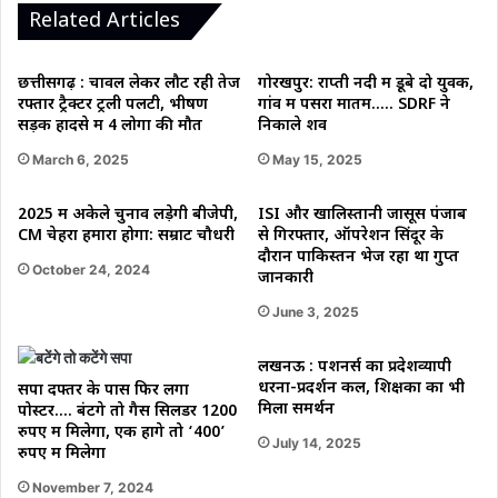
Related Articles
छत्तीसगढ़ : चावल लेकर लौट रही तेज
गोरखपुर: राप्ती नदी में डूबे दो युवक,
रफ्तार ट्रैक्टर ट्रली पलटी, भीषण
गांव में पसरा मातम….. SDRF ने
सड़क हादसे में 4 लोगों की मौत
निकाले शव
March 6, 2025
May 15, 2025
2025 में अकेले चुनाव लड़ेगी बीजेपी,
ISI और खालिस्तानी जासूस पंजाब
CM चेहरा हमारा होगा: सम्राट चौधरी
से गिरफ्तार, ऑपरेशन सिंदूर के
दौरान पाकिस्तन भेज रहा था गुप्त
October 24, 2024
जानकारी
June 3, 2025
लखनऊ : पेंशनर्स का प्रदेशव्यापी
धरना-प्रदर्शन कल, शिक्षकों का भी
सपा दफ्तर के पास फिर लगा
मिला समर्थन
पोस्टर…. बंटेंगे तो गैस सिलेंडर 1200
रुपए में मिलेगा, एक होंगे तो ‘400’
July 14, 2025
रुपए में मिलेगा
November 7, 2024